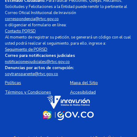
Estimado Ciudadano:
Para radicar Peticiones, Quejas, Reclamos,
Solicitudes y Felicitaciones a la Entidad puede remitir lo pertinente al
Correo Oficial Institucional de Inravisión
correspondencia@rtvc.gov.co
o diligenciar el formulario en línea:
Contacto PQRSD
Al momento de registrar su petición, se generará un código con el cual
usted podrá realizar el seguimiento, para ello, ingrese a:
Seguimiento de PQRSD
Correo para notificaciones judiciales
notificacionesjudiciales@rtvc.gov.co
Denuncias por actos de corrupción:
soytransparente@rtvc.gov.co
Políticas
Mapa del Sitio
Términos y Condiciones
Accesibilidad