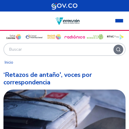
Pasar al contenido principal
Inicio
‘Retazos de antaño', voces por
correspondencia