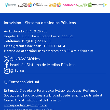
Inravisión - Sistema de Medios Públicos
Av. El Dorado Cr. 45 # 26 - 33
Bogotá D.C, Colombia - Código Postal: 111321
Teléfonos
(+57)(601) 2200700
Línea gratuita nacional:
018000123414
Horario de atención:
Lunes a viernes de 8:00 a.m. a 5:00 p.m.
@INRAVISIONco
Inravisión Sistema de Medios Públicos
@rtvcco
Contacto Virtual
Estimado Ciudadano:
Para radicar Peticiones, Quejas, Reclamos,
Solicitudes y Felicitaciones a la Entidad puede remitir lo pertinente al
Correo Oficial Institucional de Inravisión
correspondencia@rtvc.gov.co