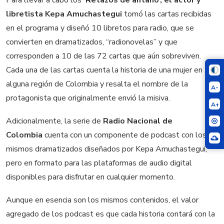
Para llevar a cabo los
‘Retazos de antaño’, el actor y
libretista Kepa Amuchastegui
tomó las cartas recibidas
en el programa y diseñó 10 libretos para radio, que se
convierten en dramatizados, “radionovelas” y que
corresponden a 10 de las 72 cartas que aún sobreviven.
Cada una de las cartas cuenta la historia de una mujer en
alguna región de Colombia y resalta el nombre de la
A-
protagonista que originalmente envió la misiva.
A+
Adicionalmente,
la serie de
Radio Nacional de
Colombia
cuenta con un componente de podcast con los
mismos dramatizados diseñados por Kepa Amuchastegui,
pero en formato para las plataformas de audio digital
disponibles para disfrutar en cualquier momento.
Aunque en esencia son los mismos contenidos, el
valor
agregado de los podcast es que cada historia contará con la