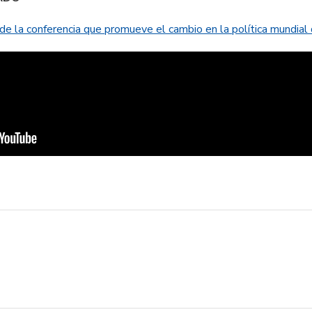
e la conferencia que promueve el cambio en la política mundial