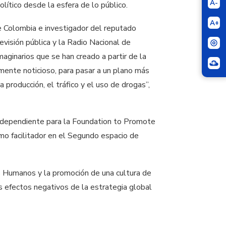
A-
lítico desde la esfera de lo público.
A+
de Colombia e investigador del reputado
visión pública y la Radio Nacional de
ginarios que se han creado a partir de la
mente noticioso, para pasar a un plano más
 producción, el tráfico y el uso de drogas”,
independiente para la Foundation to Promote
omo facilitador en el Segundo espacio de
 Humanos y la promoción de una cultura de
os efectos negativos de la estrategia global