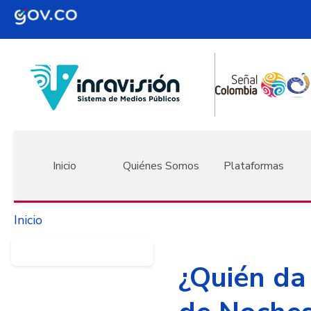
Pasar al contenido principal
Navegación principal
Inicio
Quiénes Somos
Plataformas
Inicio
¿Quién da