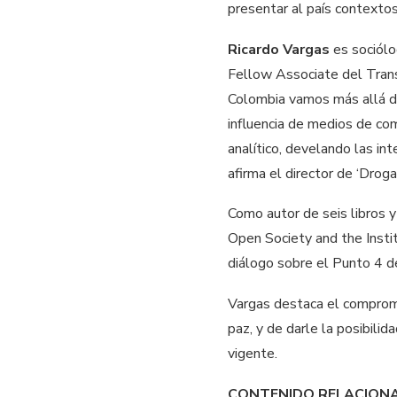
presentar al país contextos
Ricardo Vargas
es sociólo
Fellow Associate del Trans
Colombia vamos más allá de
influencia de medios de co
analítico, develando las in
afirma el director de ‘Drog
Como autor de seis libros 
Open Society and the Instit
diálogo sobre el Punto 4 d
Vargas destaca el compro
paz, y de darle la posibili
vigente.
CONTENIDO RELACION