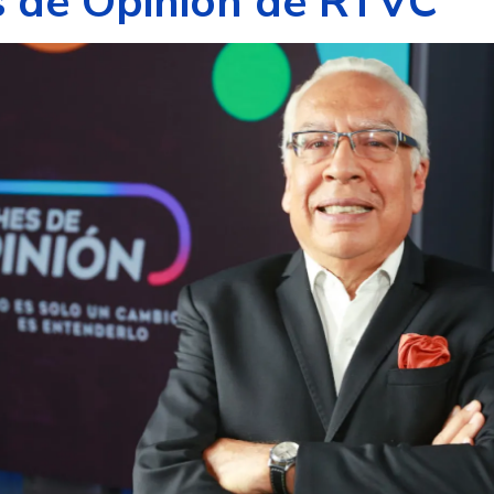
 de Opinión de RTVC