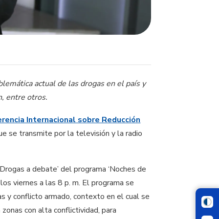
blemática actual de las drogas en el país y
, entre otros.
erencia Internacional sobre Reducción
e se transmite por la televisión y la radio
o ‘Drogas a debate’ del programa ‘Noches de
los viernes a las 8 p. m. El programa se
as y conflicto armado, contexto en el cual se
 zonas con alta conflictividad, para