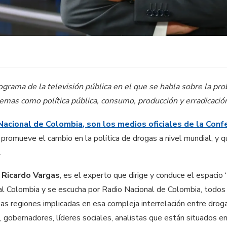
ograma de la televisión pública en el que se habla sobre la pro
mas como política pública, consumo, producción y erradicación
acional de Colombia, son los medios oficiales de la Conf
 promueve el cambio en la política de drogas a nivel mundial, y qu
.
r
Ricardo Vargas
, es el experto que dirige y conduce el espaci
al Colombia y se escucha por Radio Nacional de Colombia, todos 
 las regiones implicadas en esa compleja interrelación entre drog
, gobernadores, líderes sociales, analistas que están situados en