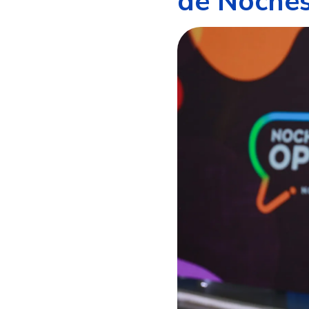
de Noches