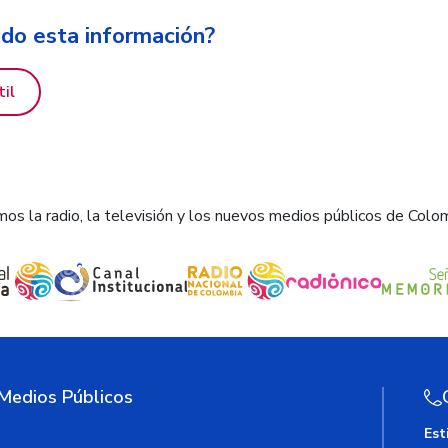
ido esta información?
til
os la radio, la televisión y los nuevos medios públicos de Colo
 Medios Públicos
Est