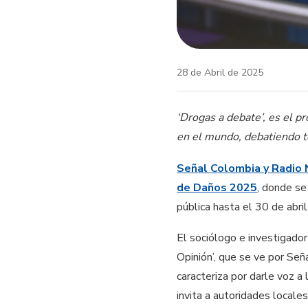
28 de Abril de 2025
‘Drogas a debate’, es el pr
en el mundo, debatiendo te
Señal Colombia y Radio N
de Daños 2025
, donde se
pública hasta el 30 de abril
El sociólogo e investigado
Opinión’, que se ve por Señ
caracteriza por darle voz a
invita a autoridades locales