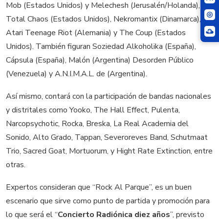
Mob (Estados Unidos) y Melechesh (Jerusalén/Holanda),
Total Chaos (Estados Unidos), Nekromantix (Dinamarca),
Atari Teenage Riot (Alemania) y The Coup (Estados
Unidos). También figuran Soziedad Alkoholika (España),
Cápsula (España), Malón (Argentina) Desorden Público
(Venezuela) y A.N.I.M.A.L. de (Argentina).
Así mismo, contará con la participación de bandas nacionales
y distritales como Yooko, The Hall Effect, Pulenta,
Narcopsychotic, Rocka, Breska, La Real Academia del
Sonido, Alto Grado, Tappan, Severoreves Band, Schutmaat
Trio, Sacred Goat, Mortuorum, y Hight Rate Extinction, entre
otras.
Expertos consideran que “Rock Al Parque”, es un buen
escenario que sirve como punto de partida y promoción para
lo que será el “
Concierto Radiónica diez años
”, previsto