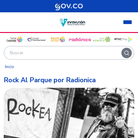
Pasar al contenido principal
Inicio
Rock Al Parque por Radionica