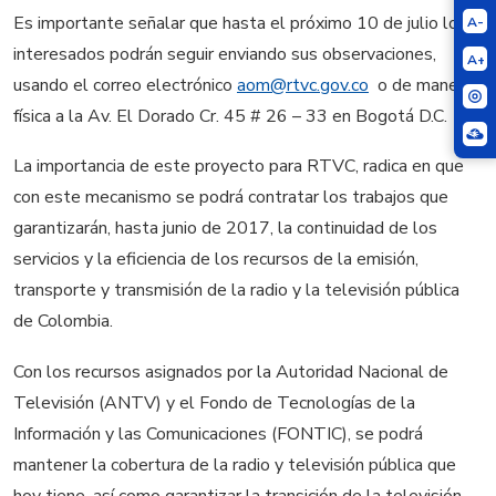
Es importante señalar que hasta el próximo 10 de julio los
A-
interesados podrán seguir enviando sus observaciones,
A+
usando el correo electrónico
aom@rtvc.gov.co
o de manera
física a la Av. El Dorado Cr. 45 # 26 – 33 en Bogotá D.C.
La importancia de este proyecto para RTVC, radica en que
con este mecanismo se podrá contratar los trabajos que
garantizarán, hasta junio de 2017, la continuidad de los
servicios y la eficiencia de los recursos de la emisión,
transporte y transmisión de la radio y la televisión pública
de Colombia.
Con los recursos asignados por la Autoridad Nacional de
Televisión (ANTV) y el Fondo de Tecnologías de la
Información y las Comunicaciones (FONTIC), se podrá
mantener la cobertura de la radio y televisión pública que
hoy tiene, así como garantizar la transición de la televisión