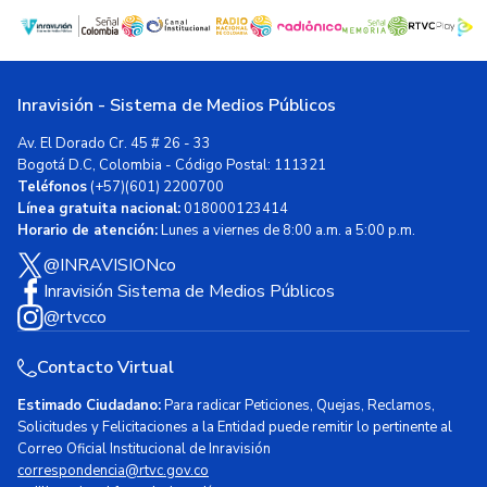
Inravisión - Sistema de Medios Públicos
Av. El Dorado Cr. 45 # 26 - 33
Bogotá D.C, Colombia - Código Postal: 111321
Teléfonos
(+57)(601) 2200700
Línea gratuita nacional:
018000123414
Horario de atención:
Lunes a viernes de 8:00 a.m. a 5:00 p.m.
@INRAVISIONco
Inravisión Sistema de Medios Públicos
@rtvcco
Contacto Virtual
Estimado Ciudadano:
Para radicar Peticiones, Quejas, Reclamos,
Solicitudes y Felicitaciones a la Entidad puede remitir lo pertinente al
Correo Oficial Institucional de Inravisión
correspondencia@rtvc.gov.co