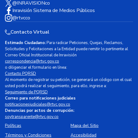
@INRAVISIONco
Inravisión Sistema de Medios Públicos
@rtvcco
Contacto Virtual
Estimado Ciudadano:
Para radicar Peticiones, Quejas, Reclamos,
Solicitudes y Felicitaciones a la Entidad puede remitir lo pertinente al
Correo Oficial Institucional de Inravisión
correspondencia@rtvc.gov.co
o diligenciar el formulario en línea:
Contacto PQRSD
Al momento de registrar su petición, se generará un código con el cual
usted podrá realizar el seguimiento, para ello, ingrese a:
Seguimiento de PQRSD
Correo para notificaciones judiciales
notificacionesjudiciales@rtvc.gov.co
Denuncias por actos de corrupción:
soytransparente@rtvc.gov.co
Políticas
Mapa del Sitio
Términos y Condiciones
Accesibilidad