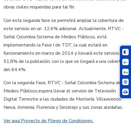
obras civiles requeridas para tal fin.
Con esta segunda fase se permitirá ampliar la cobertura de
este servicio en un 12.6% adicional. Actualmente, RTVC -
Señal Colombia Sistema de Medios Públicos, está
implementando la Fase I de TDT, la cual estará en
funcionamiento en marzo de 2014 y llevará este servicio al
51,8% de la población, con lo que se llegará a una cobertura
A-
del 64.4%.
A+
Con la segunda Fase, RTVC - Señal Colombia Sistema de
Medios Públicos,espera llevar el servicio de Televisión
Digital Terrestre a las ciudades de Montería, Villavicencio,
Neiva, Armenia, Florencia y Sincelejo y sus zonas aledañas.
Ver aquí Proyecto de Pliego de Condiciones.