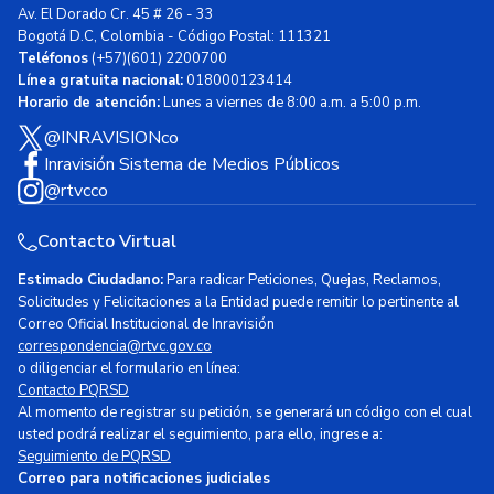
Av. El Dorado Cr. 45 # 26 - 33
Bogotá D.C, Colombia - Código Postal: 111321
Teléfonos
(+57)(601) 2200700
Línea gratuita nacional:
018000123414
Horario de atención:
Lunes a viernes de 8:00 a.m. a 5:00 p.m.
@INRAVISIONco
Inravisión Sistema de Medios Públicos
@rtvcco
Contacto Virtual
Estimado Ciudadano:
Para radicar Peticiones, Quejas, Reclamos,
Solicitudes y Felicitaciones a la Entidad puede remitir lo pertinente al
Correo Oficial Institucional de Inravisión
correspondencia@rtvc.gov.co
o diligenciar el formulario en línea:
Contacto PQRSD
Al momento de registrar su petición, se generará un código con el cual
usted podrá realizar el seguimiento, para ello, ingrese a:
Seguimiento de PQRSD
Correo para notificaciones judiciales