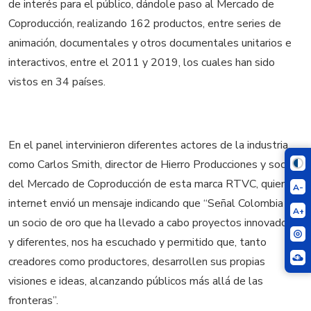
de interés para el público, dándole paso al Mercado de
Coproducción, realizando 162 productos, entre series de
animación, documentales y otros documentales unitarios e
interactivos, entre el 2011 y 2019, los cuales han sido
vistos en 34 países.
En el panel intervinieron diferentes actores de la industria,
como Carlos Smith, director de Hierro Producciones y socio
del Mercado de Coproducción de esta marca RTVC, quien vía
A-
internet envió un mensaje indicando que “Señal Colombia es
A+
un socio de oro que ha llevado a cabo proyectos innovadores
y diferentes, nos ha escuchado y permitido que, tanto
creadores como productores, desarrollen sus propias
visiones e ideas, alcanzando públicos más allá de las
fronteras”.