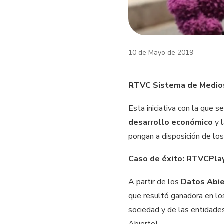
10 de Mayo de 2019
RTVC Sistema de Medio
Esta iniciativa con la que 
desarrollo económico
y 
pongan a disposición de lo
Caso de éxito: RTVCPla
A partir de los
Datos Abi
que resultó ganadora en l
sociedad y de las entidad
Abierto
).