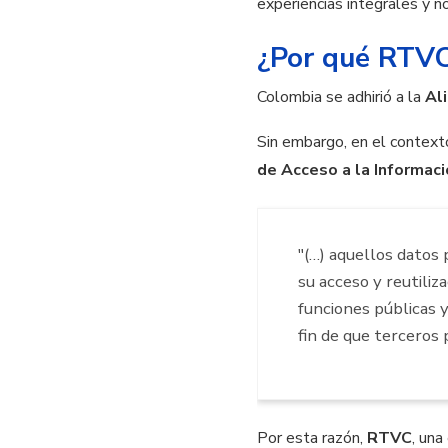
experiencias integrales y n
¿Por qué RTVC
Colombia se adhirió a la
Al
Sin embargo, en el context
de Acceso a la Informaci
"(…) aquellos datos
su acceso y reutiliz
funciones públicas y
fin de que terceros 
Por esta razón,
RTVC
, un