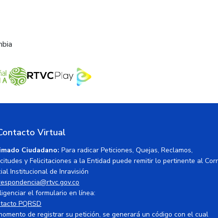
mbia
Contacto Virtual
imado Ciudadano:
Para radicar Peticiones, Quejas, Reclamos,
icitudes y Felicitaciones a la Entidad puede remitir lo pertinente al Cor
ial Institucional de Inravisión
respondencia@rtvc.gov.co
ligenciar el formulario en línea:
tacto PQRSD
momento de registrar su petición, se generará un código con el cual