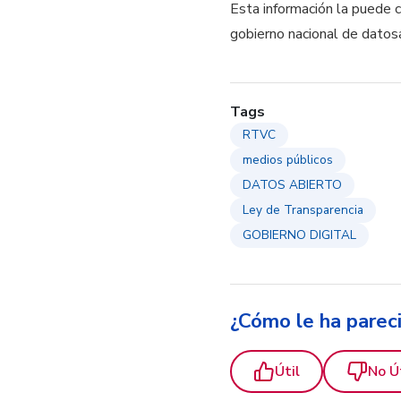
Esta información la puede 
gobierno nacional de dato
Tags
RTVC
medios públicos
DATOS ABIERTO
Ley de Transparencia
GOBIERNO DIGITAL
¿Cómo le ha parec
Útil
No Ú