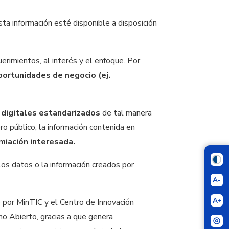
sta información esté disponible a disposición
erimientos, al interés y el enfoque. Por
oportunidades de negocio (ej.
s
digitales estandarizados
de tal manera
o público, la información contenida en
miación interesada.
os datos o la información creados por
A-
A+
o por MinTIC y el Centro de Innovación
no Abierto, gracias a que genera