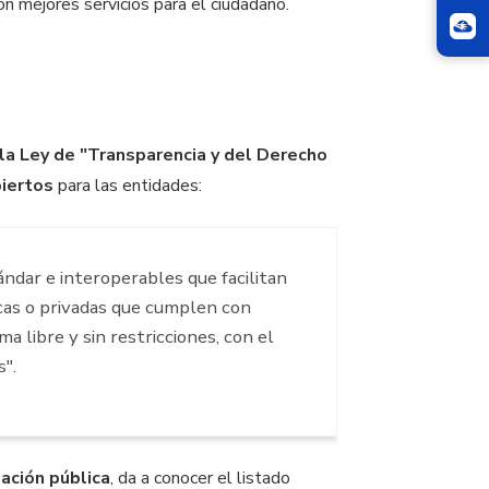
on mejores servicios para el ciudadano.
la Ley de "Transparencia y del Derecho
iertos
para las entidades:
ándar e interoperables que facilitan
licas o privadas que cumplen con
a libre y sin restricciones, con el
s".
mación pública
, da a conocer el listado