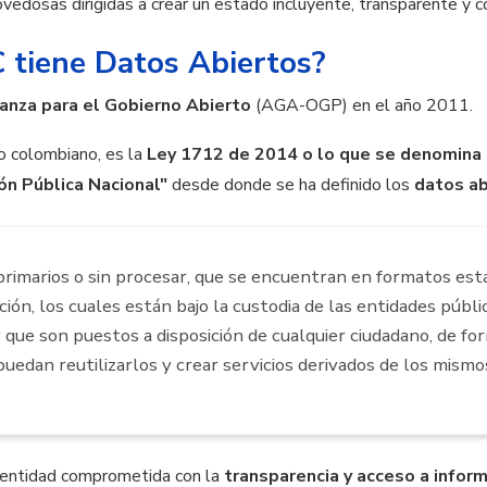
ovedosas dirigidas a crear un estado incluyente, transparente y c
 tiene Datos Abiertos?
ianza para el Gobierno Abierto
(AGA-OGP) en el año 2011.
o colombiano, es la
Ley 1712 de 2014 o lo que se denomina 
ón Pública Nacional"
desde donde se ha definido los
datos ab
 primarios o sin procesar, que se encuentran en formatos est
ación, los cuales están bajo la custodia de las entidades púb
 que son puestos a disposición de cualquier ciudadano, de form
puedan reutilizarlos y crear servicios derivados de los mismo
a entidad comprometida con la
transparencia y acceso a infor