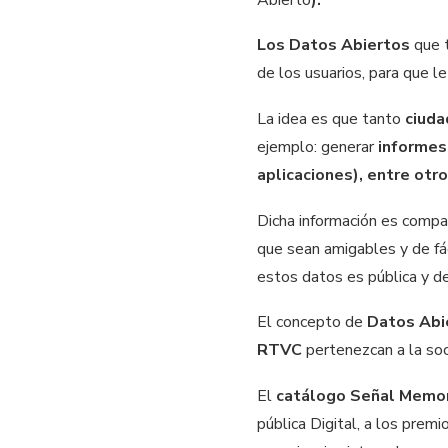
Los Datos Abiertos
que 
de los usuarios, para que le
La idea es que tanto
ciud
ejemplo: generar
informes,
aplicaciones), entre otr
Dicha información es comp
que sean amigables y de fác
estos datos es pública y de
El concepto de
Datos Abi
RTVC
pertenezcan a la so
El
catálogo Señal Memo
pública Digital, a los prem