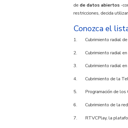
de
de datos abiertos
-co
restricciones, decida utili
Conozca el lis
1. Cubrimiento radial de l
2. Cubrimiento radial en A
3. Cubrimiento radial en F
4. Cubrimiento de la Telev
5. Programación de los 
6. Cubrimiento de la red a
7. RTVCPlay, la platafor