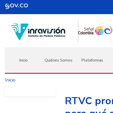
Pasar al contenido principal
Navegación principal
Inicio
Quiénes Somos
Plataformas
Inicio
RTVC prom