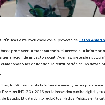
s Públicos
está involucrado con el proyecto de
Datos Abierto
se busca
promover la transparencia,
el
acceso a la informació
la
generación de impacto social.
Además, pretende involucrar
s
ciudadanos y
las
entidades,
la
reutilización
de los
datos pú
y
ertos, RTVC
creo la
plataforma de audio y video por deman
os
Premios INDIGO+
2016 por la innovación pública digital y su 
es de Estado
.
El galardón lo recibió los Medios Públicos en la ca