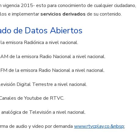
n vigencia 2015- esto para conocimiento de cualquier ciudadano,
zarlos e implementar
servicios derivados
de su contenido.
tado de Datos Abiertos
a emisora Radiónica a nivel nacional.
M de la emisora Radio Nacional a nivel nacional.
M de la emisora Radio Nacional a nivel nacional.
isión Digital Terrestre a nivel nacional.
Canales de Youtube de RTVC.
nalógica de Televisión a nivel nacional.
ma de audio y video por demanda
www.rtvcplay.co.&nbsp
;