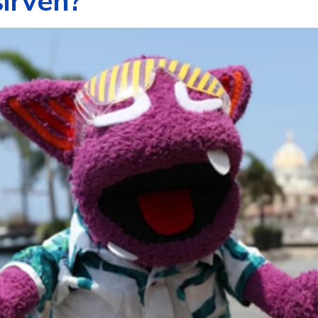
sirven?