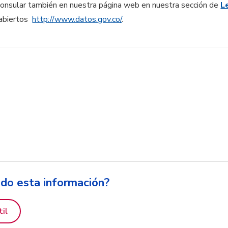
consular también en nuestra página web en nuestra sección de
L
sabiertos
http://www.datos.gov.co/
.
ido esta información?
til