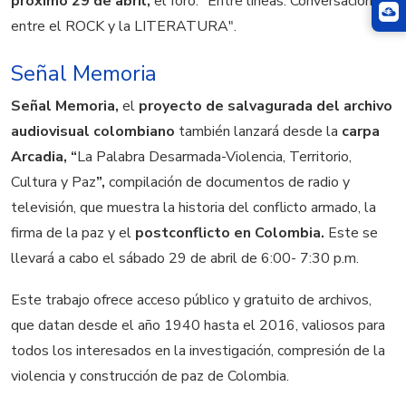
próximo 29 de abril,
el foro: "Entre líneas. Conversaciones
entre el ROCK y la LITERATURA".
Señal Memoria
Señal Memoria,
el
proyecto de salvagurada del archivo
audiovisual colombiano
también lanzará desde la
carpa
Arcadia, “
La Palabra Desarmada-Violencia, Territorio,
Cultura y Paz
”,
compilación de documentos de radio y
televisión, que muestra la historia del conflicto armado, la
firma de la paz y el
postconflicto en Colombia.
Este se
llevará a cabo el sábado 29 de abril de 6:00- 7:30 p.m.
Este trabajo ofrece acceso público y gratuito de archivos,
que datan desde el año 1940 hasta el 2016, valiosos para
todos los interesados en la investigación, compresión de la
violencia y construcción de paz de Colombia.