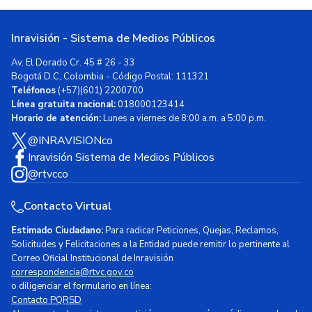
Inravisión - Sistema de Medios Públicos
Av. El Dorado Cr. 45 # 26 - 33
Bogotá D.C, Colombia - Código Postal: 111321
Teléfonos
(+57)(601) 2200700
Línea gratuita nacional:
018000123414
Horario de atención:
Lunes a viernes de 8:00 a.m. a 5:00 p.m.
@INRAVISIONco
Inravisión Sistema de Medios Públicos
@rtvcco
Contacto Virtual
Estimado Ciudadano:
Para radicar Peticiones, Quejas, Reclamos,
Solicitudes y Felicitaciones a la Entidad puede remitir lo pertinente al
Correo Oficial Institucional de Inravisión
correspondencia@rtvc.gov.co
o diligenciar el formulario en línea:
Contacto PQRSD