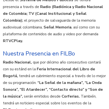
Desde el
Sistema de Medios Públicos
se tendrá
presencia a través de
Radio (Radiónica y Radio Nacional
de Colombia; TV (Canal Institucional y Señal
Colombia);
el proyecto de salvaguarda de la memoria
audiovisual colombiana,
Señal Memoria
, así como con su
plataforma de contenidos de audio y video por demanda
RTVCPlay.
Nuestra Presencia en FILBo
Radio Nacional,
que por décimo año consecutivo contará
con su estánd en la
Feria Internacional del Libro de
Bogotá,
tendrá un cubrimiento especial a través de lo mejor
de su programación.
“La Señal de la mañana”, “La Onda
Sonora”, “El Atardecer”, “Contacto directo” y “Son de
la música”,
serán emitidos desde
Corferias.
También,
tendrá un noticiero especial sobre los eventos de la