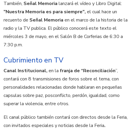
También,
Señal Memoria
lanzará el vídeo y Libro Digital:
"Nuestra Memoria es para siempre",
el cual hace un
recuento de
Señal Memoria
en el marco de la historia de la
radio y la TV publica. El público conocerá este texto el
miércoles 3 de mayo, en el Salón B de Corferias de 6:30 a
7:30 p.m.
Cubrimiento en TV
Canal Institucional,
en la
franja de “Reconciliación
”,
contará con 8 transmisiones de foros sobre el tema, con
personalidades relacionadas donde hablaran en pequeñas
capsulas sobre paz, posconflicto, perdón, igualdad, como
superar la violencia, entre otros.
El canal público también contará con directos desde la Feria,
con invitados especiales y noticias desde la Feria
.