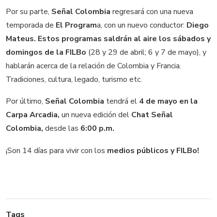
Por su parte,
Señal Colombia
regresará con una nueva
temporada de
El Program
a, con un nuevo conductor:
Diego
Mateus. Estos programas saldrán al aire los sábados y
domingos de la FILBo
(28 y 29 de abril; 6 y 7 de mayo), y
hablarán acerca de la relación de Colombia y Francia.
Tradiciones, cultura, legado, turismo etc.
Por último,
Señal Colombia
tendrá el
4 de mayo en la
Carpa Arcadia,
un nueva edición del
Chat Señal
Colombia,
desde las
6:00 p.m.
¡Son 14 días para vivir con los
medios públicos y FILBo!
Tags