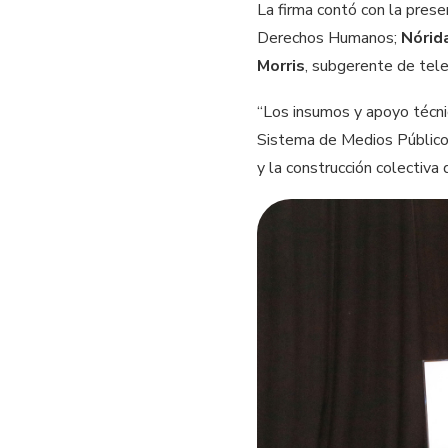
La firma contó con la pres
Derechos Humanos;
Nórid
Morris
, subgerente de tel
“Los insumos y apoyo técn
Sistema de Medios Públicos
y la construcción colectiva 