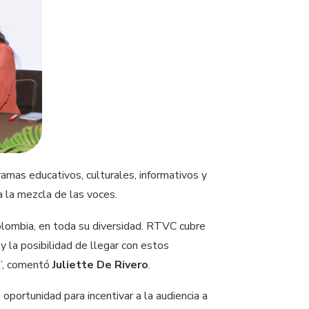
amas educativos, culturales, informativos y
a la mezcla de las voces.
Colombia, en toda su diversidad. RTVC cubre
 la posibilidad de llegar con estos
s”, comentó
Juliette De Rivero
.
portunidad para incentivar a la audiencia a