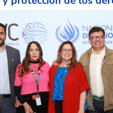
o y protección de los d