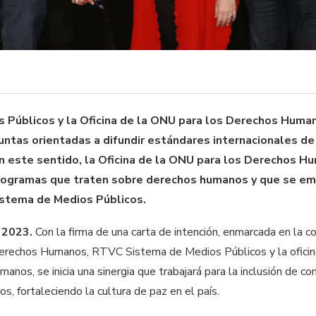
Públicos y la Oficina de la ONU para los Derechos Humano
njuntas orientadas a difundir estándares internacionales 
En este sentido, la Oficina de la ONU para los Derechos H
rogramas que traten sobre derechos humanos y que se emi
stema de Medios Públicos.
 2023.
Con la firma de una carta de intención, enmarcada en la 
Derechos Humanos, RTVC Sistema de Medios Públicos y la oficin
os, se inicia una sinergia que trabajará para la inclusión de c
s, fortaleciendo la cultura de paz en el país.