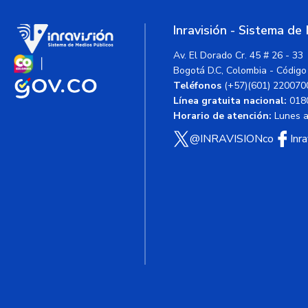
Inravisión - Sistema de
Av. El Dorado Cr. 45 # 26 - 33
Bogotá D.C, Colombia - Código
Teléfonos
(+57)(601) 220070
Línea gratuita nacional:
018
Horario de atención:
Lunes a 
@INRAVISIONco
Inr