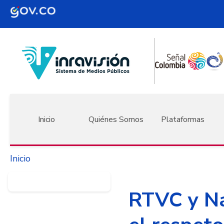
Pasar al contenido principal
Navegación principal
Inicio
Quiénes Somos
Plataformas
Inicio
RTVC y Na