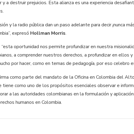
 y a destruir prejuicios. Esta alianza es una experiencia desafia
s.
sión y la radio pública dan un paso adelante para decir ¡nunca más
mbia”, expresó
Hollman Morris
.
e “esta oportunidad nos permite profundizar en nuestra misional
mbianos, a comprender nuestros derechos, a profundizar en ellos 
 mucho por hacer, como en temas de pedagogía, por eso celebro e
 firma como parte del mandato de la Oficina en Colombia del Al
tiene como uno de los propósitos esenciales observar e informa
orar a las autoridades colombianas en la formulación y aplicació
erechos humanos en Colombia.