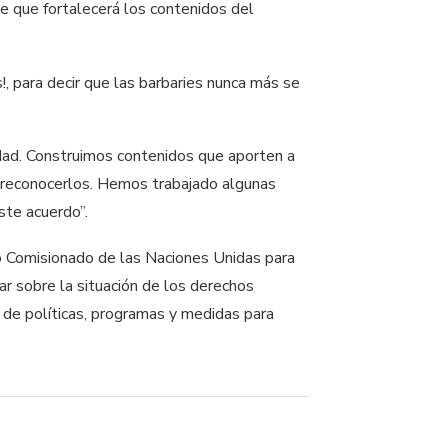
nte que fortalecerá los contenidos del
!, para decir que las barbaries nunca más se
idad. Construimos contenidos que aporten a
y reconocerlos. Hemos trabajado algunas
ste acuerdo”.
to Comisionado de las Naciones Unidas para
r sobre la situación de los derechos
n de políticas, programas y medidas para