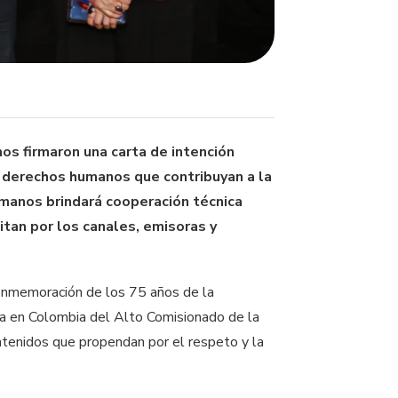
s firmaron una carta de intención
de derechos humanos que contribuyan a la
umanos brindará cooperación técnica
tan por los canales, emisoras y
conmemoración de los 75 años de la
a en Colombia del Alto Comisionado de la
ontenidos que propendan por el respeto y la