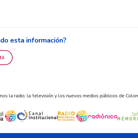
ido esta información?
til
os la radio, la televisión y los nuevos medios públicos de Colo