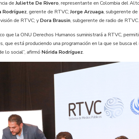
encia de
Juliette De Rivero
, representante en Colombia del Alt
a Rodríguez
, gerente de RTVC;
Jorge Arzuaga
, subgerente de
evisión de RTVC; y
Dora Brausin
, subgerente de radio de RTVC
ico que la ONU Derechos Humanos suministrará a RTVC, permitirá
, que está produciendo una programación en la que se busca el r
de lo social”, afirmó
Nórida Rodríguez
.