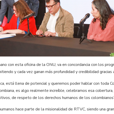
ano con esta oficina de la ONU, va en concordancia con los progr
itiendo y cada vez ganan más profundidad y credibilidad gracias 
rica, está llena de potencial y queremos poder hablar con toda 
mbiana, es algo realmente increíble, celebramos esa cobertura, y
itivos, de respeto de los derechos humanos de los colombiano
umanos hace parte de la misionalidad de RTVC, siendo una gran o