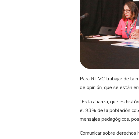
Para RTVC trabajar de la m
de opinión, que se están em
“Esta alianza, que es histó
el 93% de la población colo
mensajes pedagógicos, pos
Comunicar sobre derechos h