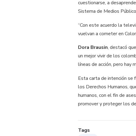
cuestionarse, a desaprender
Sistema de Medios Público
“Con este acuerdo la televi
vuelvan a cometer en Colo
Dora Brausin
, destacó qu
un mejor vivir de los colo
líneas de acción, pero hay
Esta carta de intención se
los Derechos Humanos, que 
humanos, con el fin de ases
promover y proteger los d
Tags