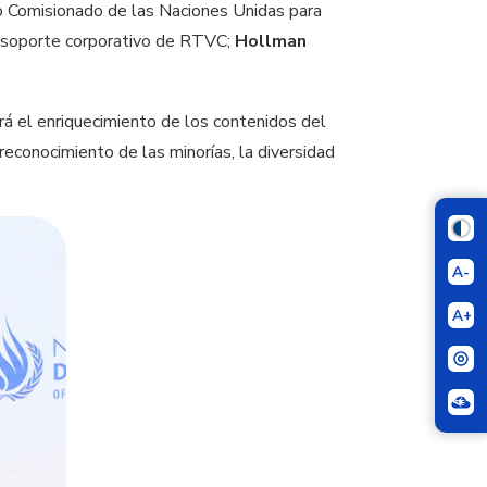
o Comisionado de las Naciones Unidas para
 soporte corporativo de RTVC;
Hollman
.
 el enriquecimiento de los contenidos del
econocimiento de las minorías, la diversidad
A-
A+