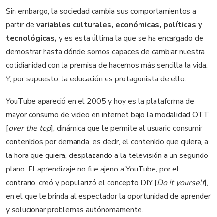
Sin embargo, la sociedad cambia sus comportamientos a
partir de
variables culturales, económicas, políticas y
tecnológicas,
y es esta última la que se ha encargado de
demostrar hasta dónde somos capaces de cambiar nuestra
cotidianidad con la premisa de hacernos más sencilla la vida.
Y, por supuesto, la educación es protagonista de ello.
YouTube apareció en el 2005 y hoy es la plataforma de
mayor consumo de video en internet bajo la modalidad OTT
[
over the top
], dinámica que le permite al usuario consumir
contenidos por demanda, es decir, el contenido que quiera, a
la hora que quiera, desplazando a la televisión a un segundo
plano. El aprendizaje no fue ajeno a YouTube, por el
contrario, creó y popularizó el concepto DIY [
Do it yourself
],
en el que le brinda al espectador la oportunidad de aprender
y solucionar problemas autónomamente.