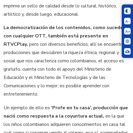
imprime un sello de calidad desde lo cultural, histórico,
artístico y, desde luego, educacional.
A-
La democratización de los contenidos, como sucede
A+
con cualquier OTT, también está presente en
RTVCPlay,
pero con diversos beneficios; allí se encuentran
producciones que descubren la riqueza étnica, regional y
social que nos caracteriza como colombianos, el acceso es
gratuito, cuenta con todo el apoyo del Ministerio de
Educación y el Ministerio de Tecnologías y de las
Comunicaciones y lo mejor, es posible aprender con
entretenimiento.
Un ejemplo de ello es
‘Profe en tu casa’, producción que
nació como respuesta a la coyuntura actual,
en la que
los niños colombianos adquieren conocimientos en casa tal
cual como si siguieran yendo al colegio, eso sí, acompañados