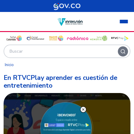
Pasar al contenido principal
Inicio
En RTVCPlay aprender es cuestión de
entretenimiento