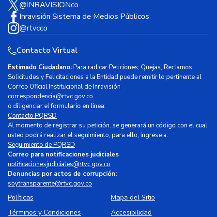
@INRAVISIONco
Inravisión Sistema de Medios Públicos
@rtvcco
Contacto Virtual
Estimado Ciudadano:
Para radicar Peticiones, Quejas, Reclamos,
Solicitudes y Felicitaciones a la Entidad puede remitir lo pertinente al
Correo Oficial Institucional de Inravisión
correspondencia@rtvc.gov.co
o diligenciar el formulario en línea:
Contacto PQRSD
Al momento de registrar su petición, se generará un código con el cual
usted podrá realizar el seguimiento, para ello, ingrese a:
Seguimiento de PQRSD
Correo para notificaciones judiciales
notificacionesjudiciales@rtvc.gov.co
Denuncias por actos de corrupción:
soytransparente@rtvc.gov.co
Políticas
Mapa del Sitio
Términos y Condiciones
Accesibilidad