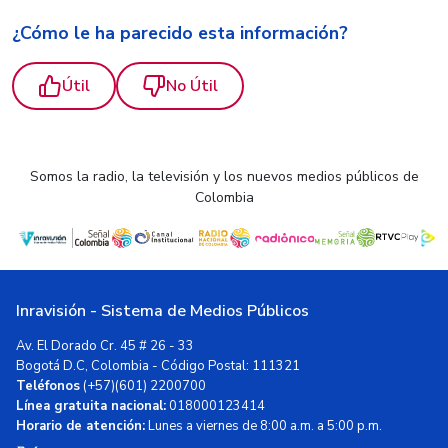
¿Cómo le ha parecido esta información?
Útil
No Útil
Somos la radio, la televisión y los nuevos medios públicos de
Colombia
Inravisión - Sistema de Medios Públicos
Av. El Dorado Cr. 45 # 26 - 33
Bogotá D.C, Colombia - Código Postal: 111321
Teléfonos
(+57)(601) 2200700
Línea gratuita nacional:
018000123414
Horario de atención:
Lunes a viernes de 8:00 a.m. a 5:00 p.m.