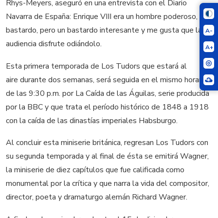
Rhys-Meyers, aseguró en una entrevista con el Diario
Navarra de España: Enrique VIII era un hombre poderoso, un
bastardo, pero un bastardo interesante y me gusta que la
A-
audiencia disfrute odiándolo.
A+
Esta primera temporada de Los Tudors que estará al
aire durante dos semanas, será seguida en el mismo horario
de las 9:30 p.m. por La Caída de las Águilas, serie producida
por la BBC y que trata el período histórico de 1848 a 1918
con la caída de las dinastías imperiales Habsburgo.
Al concluir esta miniserie británica, regresan Los Tudors con
su segunda temporada y al final de ésta se emitirá Wagner,
la miniserie de diez capítulos que fue calificada como
monumental por la crítica y que narra la vida del compositor,
director, poeta y dramaturgo alemán Richard Wagner.