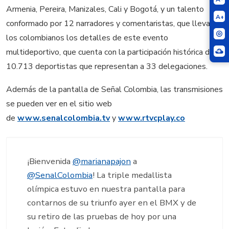
Armenia, Pereira, Manizales, Cali y Bogotá, y un talento
A+
conformado por 12 narradores y comentaristas, que llevan a
los colombianos los detalles de este evento
multideportivo, que cuenta con la participación histórica de
10.713 deportistas que representan a 33 delegaciones.
Además de la pantalla de Señal Colombia, las transmisiones
se pueden ver en el sitio web
de
www.senalcolombia.tv
y
www.rtvcplay.co
¡Bienvenida
@marianapajon
a
@SenalColombia
! La triple medallista
olímpica estuvo en nuestra pantalla para
contarnos de su triunfo ayer en el BMX y de
su retiro de las pruebas de hoy por una