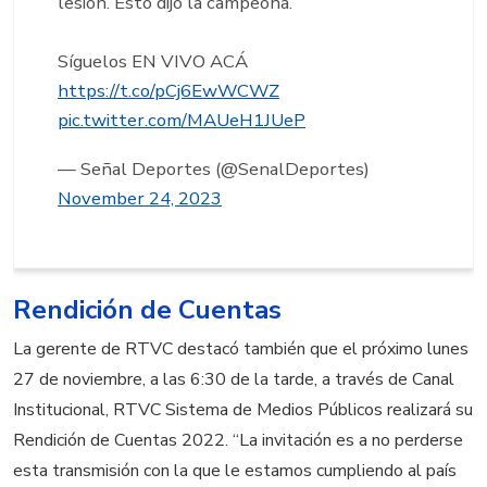
lesión. Esto dijo la campeona.
Síguelos EN VIVO ACÁ
https://t.co/pCj6EwWCWZ
pic.twitter.com/MAUeH1JUeP
— Señal Deportes (@SenalDeportes)
November 24, 2023
Rendición de Cuentas
La gerente de RTVC destacó también que el próximo lunes
27 de noviembre, a las 6:30 de la tarde, a través de Canal
Institucional, RTVC Sistema de Medios Públicos realizará su
Rendición de Cuentas 2022. “La invitación es a no perderse
esta transmisión con la que le estamos cumpliendo al país