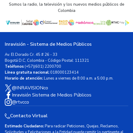
Somos la radio, la televisión y los nuevos medios públicos de
Colombia
Inravisión - Sistema de Medios Públicos
Av. El Dorado Cr. 45 # 26 - 33
Bogotá D.C, Colombia - Código Postal: 111321
Teléfonos
(+57)(601) 2200700
Línea gratuita nacional:
018000123414
Horario de atención:
Lunes a viernes de 8:00 a.m. a 5:00 p.m.
@INRAVISIONco
Inravisión Sistema de Medios Públicos
@rtvcco
Contacto Virtual
Estimado Ciudadano:
Para radicar Peticiones, Quejas, Reclamos,
Solicitudes y Felicitaciones a la Entidad puede remitir lo pertinente al