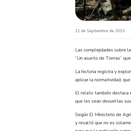
21 de Septiembre de 2015
Las complejidades sobre la 
“Un asunto de Tierras” qu
La historia registra y expl
aplicar la normatividad, qu
El relato también destaca e
que les sean devueltas su
Según El Ministerio de Agr
y resaltó que no es solame
para que la población campe