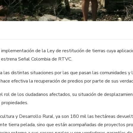
implementación de la Ley de restitución de tierras cuya aplicaci
e estrena Señal Colombia de RTVC.
ora las distintas situaciones por las que pasan las comunidades 
e hace efectiva la recuperación de predios por parte de sus verdad
l rol de los ciudadanos afectados, su situación de desplazamien
s propiedades.
icultura y Desarrollo Rural, ya son 180 mil las hectáreas devuel
nte tierra pelada, sino que están acompañadas de proyectos produ
sina retorne a sus cascos rurales y con verdaderas garantías de