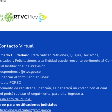
mbia
Contacto Virtual
imado Ciudadano:
Para radicar Peticiones, Quejas, Reclamos,
icitudes y Felicitaciones a la Entidad puede remitir lo pertinente al Cor
ial Institucional de Inravisión
respondencia@rtvc.gov.co
ligenciar el formulario en línea:
tacto PQRSD
momento de registrar su petición, se generará un código con el cual
ed podrá realizar el seguimiento, para ello, ingrese a:
uimiento de PQRSD
reo para notificaciones judiciales
ificacionesjudiciales@rtvc.gov.co