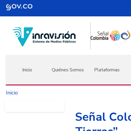
Pasar al contenido principal
Navegación principal
Inicio
Quiénes Somos
Plataformas
Inicio
Señal Col