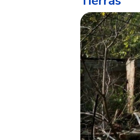
Tierras”