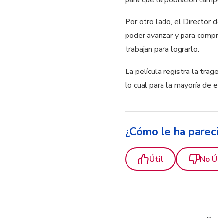
Por otro lado, el Director 
poder avanzar y para compro
trabajan para lograrlo.
La película registra la tra
lo cual para la mayoría de e
¿Cómo le ha parec
Útil
No Ú