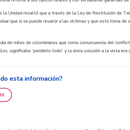
de la Unidad resaltó que a través de la Ley de Restitución de Tie
bar que si se puede resarcir a las víctimas y que esto llena de s
gedia de miles de colombianos que como consecuencia del conflicto
llos, significaba “perderlo todo” y la única solución a la vista er
ido esta información?
til