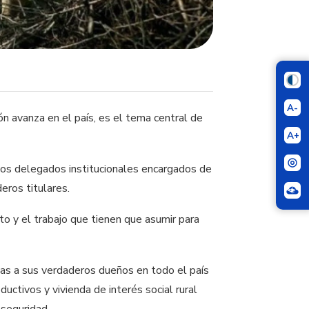
A-
ón avanza en el país, es el tema central de
A+
y los delegados institucionales encargados de
eros titulares.
to y el trabajo que tienen que asumir para
tas a sus verdaderos dueños en todo el país
ctivos y vivienda de interés social rural
 seguridad.