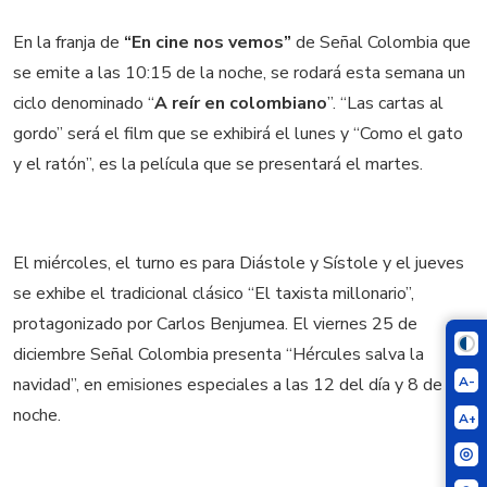
En la franja de
“En cine nos vemos”
de Señal Colombia que
se emite a las 10:15 de la noche, se rodará esta semana un
ciclo denominado “
A reír en colombiano
”. “Las cartas al
gordo” será el film que se exhibirá el lunes y “Como el gato
y el ratón”, es la película que se presentará el martes.
El miércoles, el turno es para Diástole y Sístole y el jueves
se exhibe el tradicional clásico “El taxista millonario”,
protagonizado por Carlos Benjumea. El viernes 25 de
diciembre Señal Colombia presenta “Hércules salva la
A-
navidad”, en emisiones especiales a las 12 del día y 8 de la
noche.
A+