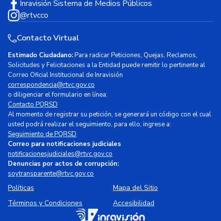
Inravisión Sistema de Medios Públicos
@rtvcco
Contacto Virtual
Estimado Ciudadano:
Para radicar Peticiones, Quejas, Reclamos,
Solicitudes y Felicitaciones a la Entidad puede remitir lo pertinente al
Correo Oficial Institucional de Inravisión
correspondencia@rtvc.gov.co
o diligenciar el formulario en línea:
Contacto PQRSD
Al momento de registrar su petición, se generará un código con el cual
usted podrá realizar el seguimiento, para ello, ingrese a:
Seguimiento de PQRSD
Correo para notificaciones judiciales
notificacionesjudiciales@rtvc.gov.co
Denuncias por actos de corrupción:
soytransparente@rtvc.gov.co
Políticas
Mapa del Sitio
Términos y Condiciones
Accesibilidad