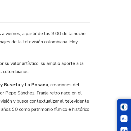
a viernes, a partir de las 8:00 de la noche,
najes de la televisión colombiana. Hoy
 su valor artístico, su amplio aporte a la
os colombianos.
y Buseta
y
La Posada
, creaciones del
itor Pepe Sánchez. Franja retro nace en el
visión y busca contextualizar al televidente
años 90 como patrimonio fílmico e histórico
A-
A+