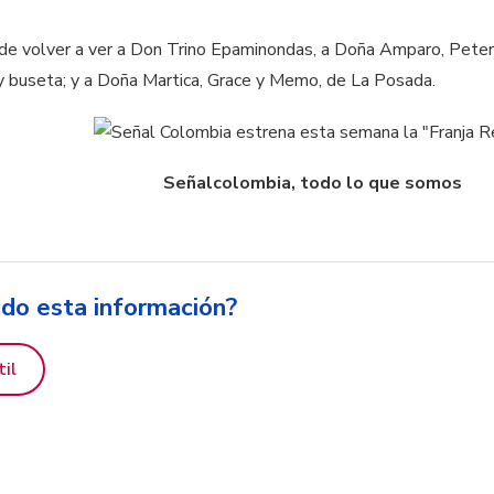
d de volver a ver a Don Trino Epaminondas, a Doña Amparo, Peter
 buseta; y a Doña Martica, Grace y Memo, de La Posada.
Señalcolombia, todo lo que somos
ido esta información?
til