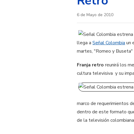
Retro"
6 de Mayo de 2010
llega a
Señal Colombia
un e
martes, "Romeo y Buseta" 
Franja retro
reunirá los me
cultura televisiva y su im
marco de requerimientos de 
dentro de este formato que
de la televisión colombian