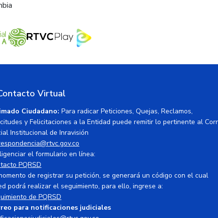
mbia
Contacto Virtual
imado Ciudadano:
Para radicar Peticiones, Quejas, Reclamos,
icitudes y Felicitaciones a la Entidad puede remitir lo pertinente al Cor
ial Institucional de Inravisión
respondencia@rtvc.gov.co
ligenciar el formulario en línea:
tacto PQRSD
momento de registrar su petición, se generará un código con el cual
ed podrá realizar el seguimiento, para ello, ingrese a:
uimiento de PQRSD
reo para notificaciones judiciales