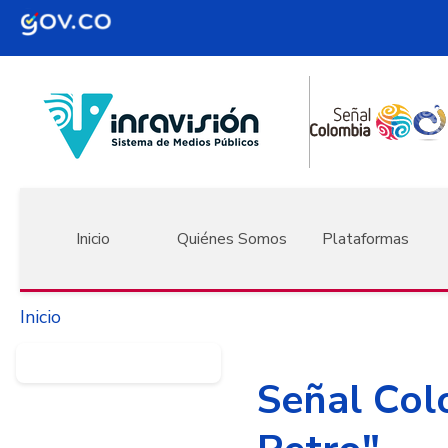
Pasar al contenido principal
Navegación principal
Inicio
Quiénes Somos
Plataformas
Inicio
Señal Col