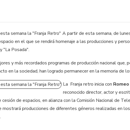
A partir de esta semana, de lunes 
spacio en el que se rendirá homenaje a las producciones y perso
y "La Posada".
jores y más recordados programas de producción nacional que, por
pacto en la sociedad, han logrado permanecer en la memoria de l
La Franja retro inicia con
Romeo 
reconocido director, actor y escr
cesión de espacios, en alianza con la Comisión Nacional de Tele
 mostrará producciones de diferentes géneros realizadas en los 
a.