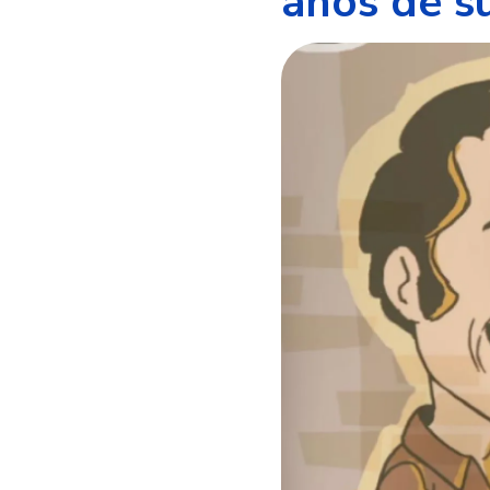
años de s