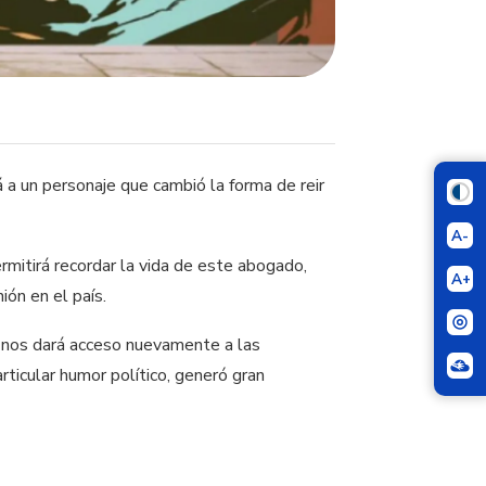
 a un personaje que cambió la forma de reir
A-
rmitirá recordar la vida de este abogado,
A+
ión en el país.
, nos dará acceso nuevamente a las
rticular humor político, generó gran