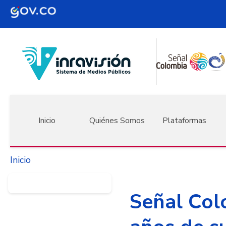
Pasar al contenido principal
Navegación principal
Inicio
Quiénes Somos
Plataformas
Inicio
Señal Col