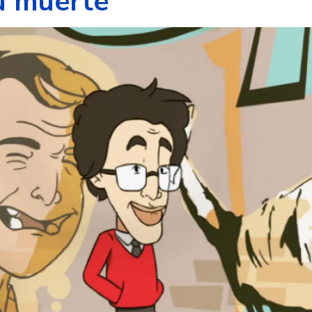
u muerte