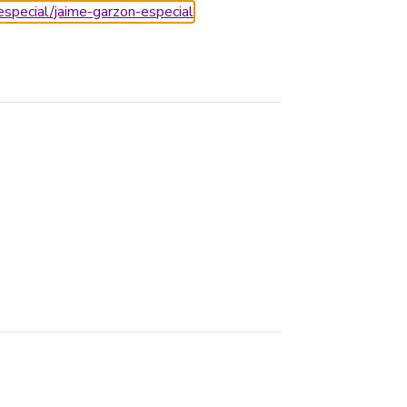
especial/jaime-garzon-especial