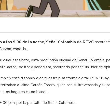
 a las 9:00 de la noche
,
Señal Colombia de RTVC
recordará
arzón, especial’.
cruel asesinato, esta producción original de Señal Colombia, pe
ta, actor, locutor y periodista, recordado por ser un líder de opin
ambién está disponible en nuestra plataforma digital RTVCPlay
terizaban a Jaime Garzón Forero, quien con su irreverencia y su pa
 de los hogares colombianos.
 9:00 p.m. por la pantalla de Señal Colombia.