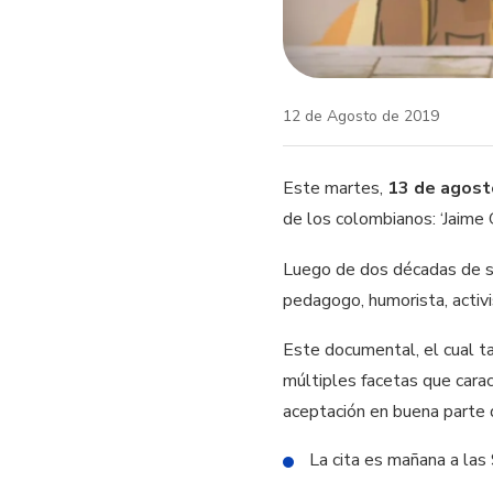
12 de Agosto de 2019
Este martes,
13 de agosto
de los colombianos: ‘Jaime G
Luego de dos décadas de su 
pedagogo, humorista, activis
Este documental, el cual t
múltiples facetas que carac
aceptación en buena parte
La cita es mañana a las