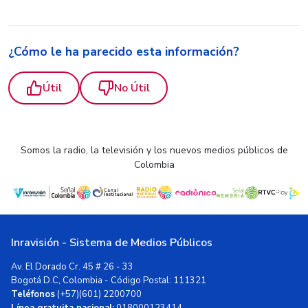
¿Cómo le ha parecido esta información?
Útil
No Útil
Somos la radio, la televisión y los nuevos medios públicos de
Colombia
Inravisión - Sistema de Medios Públicos
Av. El Dorado Cr. 45 # 26 - 33
Bogotá D.C, Colombia - Código Postal: 111321
Teléfonos
(+57)(601) 2200700