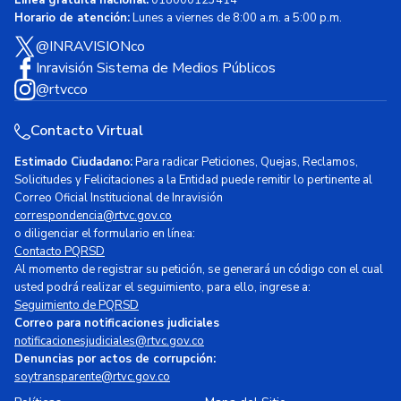
Línea gratuita nacional:
018000123414
Horario de atención:
Lunes a viernes de 8:00 a.m. a 5:00 p.m.
@INRAVISIONco
Inravisión Sistema de Medios Públicos
@rtvcco
Contacto Virtual
Estimado Ciudadano:
Para radicar Peticiones, Quejas, Reclamos,
Solicitudes y Felicitaciones a la Entidad puede remitir lo pertinente al
Correo Oficial Institucional de Inravisión
correspondencia@rtvc.gov.co
o diligenciar el formulario en línea:
Contacto PQRSD
Al momento de registrar su petición, se generará un código con el cual
usted podrá realizar el seguimiento, para ello, ingrese a:
Seguimiento de PQRSD
Correo para notificaciones judiciales
notificacionesjudiciales@rtvc.gov.co
Denuncias por actos de corrupción:
soytransparente@rtvc.gov.co