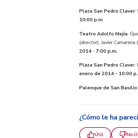
Plaza San Pedro Claver
:
10:00 p.m
.
Teatro Adolfo Mejía
: Óp
(director), Javier Camarena
2014
-
7:00 p.m.
Plaza San Pedro Clave
r:
enero de 2014 - 10:00 p
Palenque de San Basilio
¿Cómo le ha parec
Útil
No Ú