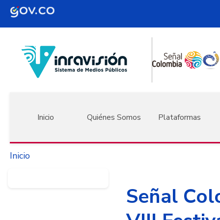
Pasar al contenido principal
Navegación principal
Inicio
Quiénes Somos
Plataformas
Inicio
Señal Col