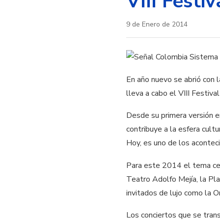
VIII Festi
9 de Enero de 2014
En año nuevo se abrió con l
lleva a cabo el VIII Festiv
Desde su primera versión e
contribuye a la esfera cult
Hoy, es uno de los acontec
Para este 2014 el tema cent
Teatro Adolfo Mejía, la Pl
invitados de lujo como la
Los conciertos que se tran