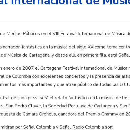
val Internacional de Mús
a narración fantástica en la música del siglo XX como tema centr
al de Música de Cartagena, y desde allí, en primera fila, está Se
n enero de 2007 el Cartagena Festival Internacional de Música 
ural de Colombia con excelentes conciertos y la presencia de arti
imientos más importantes y que atrae público de todas las latit
ral de cada pieza será el relato fantástico en la música de los 
aza San Pedro Claver, la Sociedad Portuaria de Cartagena y San 
 Orquesta de Cámara Orpheus, ganadora del Premio Grammy en 2
smitirán por Señal Colombia y Señal Radio Colombia son: