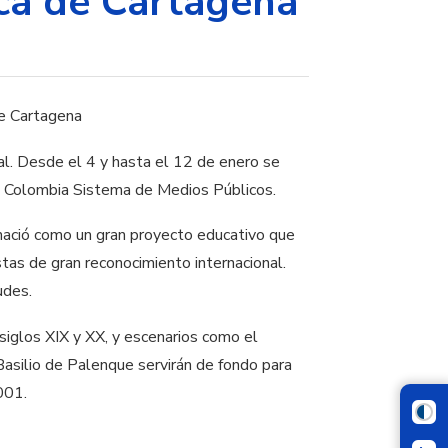
ica de Cartagena
al. Desde el 4 y hasta el 12 de enero se
ñal Colombia Sistema de Medios Públicos.
nació como un gran proyecto educativo que
stas de gran reconocimiento internacional.
udes.
siglos XIX y XX, y escenarios como el
Basilio de Palenque servirán de fondo para
001.