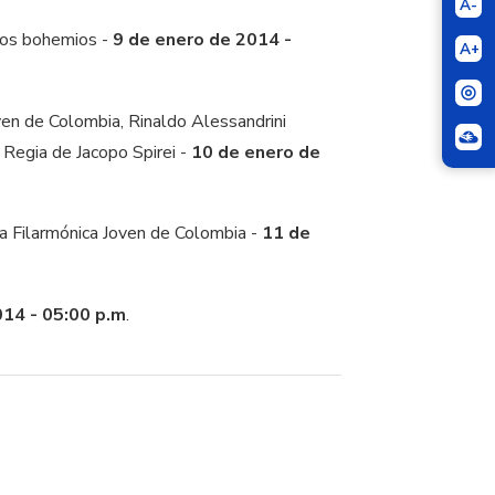
A-
osos bohemios -
9 de enero de 2014 -
A+
oven de Colombia, Rinaldo Alessandrini
, Regia de Jacopo Spirei -
10 de enero de
ta Filarmónica Joven de Colombia -
11 de
014 - 05:00 p.m
.