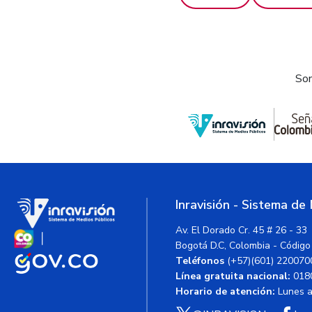
Som
Inravisión - Sistema de
Av. El Dorado Cr. 45 # 26 - 33
Bogotá D.C, Colombia - Código
Teléfonos
(+57)(601) 220070
Línea gratuita nacional:
018
Horario de atención:
Lunes a 