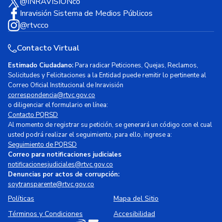
@INRAVISIONco
Inravisión Sistema de Medios Públicos
@rtvcco
Contacto Virtual
Estimado Ciudadano:
Para radicar Peticiones, Quejas, Reclamos,
Solicitudes y Felicitaciones a la Entidad puede remitir lo pertinente al
Correo Oficial Institucional de Inravisión
correspondencia@rtvc.gov.co
o diligenciar el formulario en línea:
Contacto PQRSD
Al momento de registrar su petición, se generará un código con el cual
usted podrá realizar el seguimiento, para ello, ingrese a:
Seguimiento de PQRSD
Correo para notificaciones judiciales
notificacionesjudiciales@rtvc.gov.co
Denuncias por actos de corrupción:
soytransparente@rtvc.gov.co
Políticas
Mapa del Sitio
Términos y Condiciones
Accesibilidad