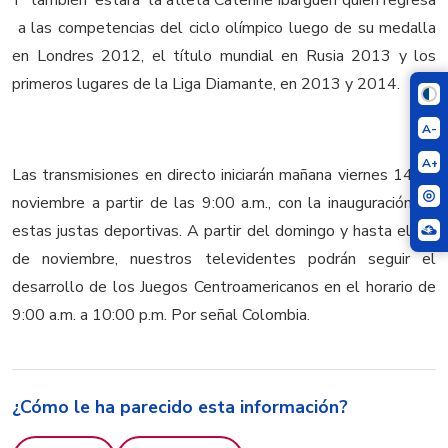
Y también estará la atleta Caterine Ibargüen quien regresa
a las competencias del ciclo olímpico luego de su medalla
en Londres 2012, el título mundial en Rusia 2013 y los
primeros lugares de la Liga Diamante, en 2013 y 2014.
A-
A+
Las transmisiones en directo iniciarán mañana viernes 14 de
noviembre a partir de las 9:00 a.m., con la inauguración de
estas justas deportivas. A partir del domingo y hasta el 30
de noviembre, nuestros televidentes podrán seguir el
desarrollo de los Juegos Centroamericanos en el horario de
9:00 a.m. a 10:00 p.m. Por señal Colombia.
¿Cómo le ha parecido esta información?