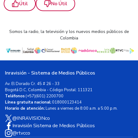
Útil
No Útil
Somos la radio, la televisión y los nuevos medios públicos de
Colombia
Inravisión - Sistema de Medios Públicos
Av. El Dorado Cr. 45 # 26 - 33
Bogotá D.C, Colombia - Código Postal: 111321
Teléfonos
(+57)(601) 2200700
Línea gratuita nacional:
018000123414
Horario de atención:
Lunes a viernes de 8:00 a.m. a 5:00 p.m.
@INRAVISIONco
Inravisión Sistema de Medios Públicos
@rtvcco