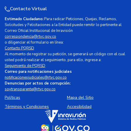
Contacto Virtual
Estimado Ciudadano:
Para radicar Peticiones, Quejas, Reclamos,
Solicitudes y Felicitaciones a la Entidad puede remitir lo pertinente al
Correo Oficial Institucional de Inravisión
correspondencia@rtvc.gov.co
o diligenciar el formulario en línea:
Contacto PQRSD
Al momento de registrar su petición, se generará un código con el cual
usted podrá realizar el seguimiento, para ello, ingrese a:
Seguimiento de PQRSD
Correo para notificaciones judiciales
notificacionesjudiciales@rtvc.gov.co
Denuncias por actos de corrupción:
soytransparente@rtvc.gov.co
Políticas
Mapa del Sitio
Términos y Condiciones
Accesibilidad