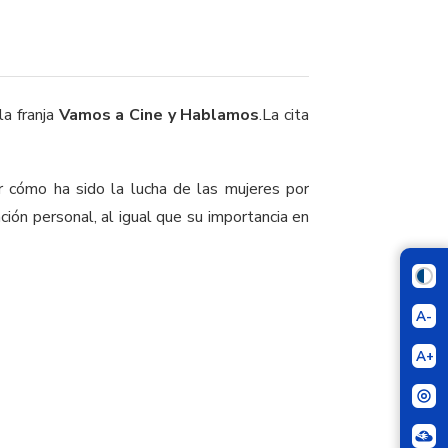
la franja
Vamos a Cine y Hablamos
.La cita
r cómo ha sido la lucha de las mujeres por
ción personal, al igual que su importancia en
A-
A+