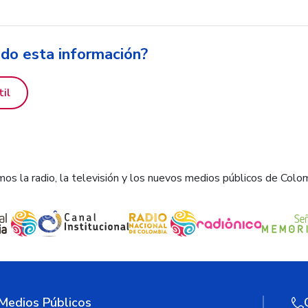
ido esta información?
til
os la radio, la televisión y los nuevos medios públicos de Colo
 Medios Públicos