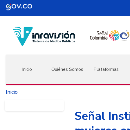
Pasar al contenido principal
Navegación principal
Inicio
Quiénes Somos
Plataformas
Inicio
Señal Inst