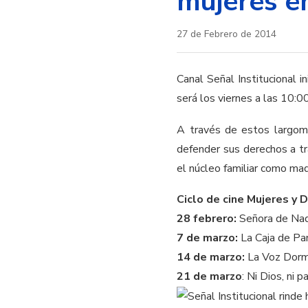
mujeres e
27 de Febrero de 2014
Canal Señal Institucional in
será los viernes a las 10:
A través de estos largome
defender sus derechos a tra
el núcleo familiar como mad
Ciclo de cine Mujeres y 
28 febrero:
Señora de Nad
7 de marzo:
La Caja de Pa
14 de marzo:
La Voz Dorm
21 de marzo
: Ni Dios, ni p