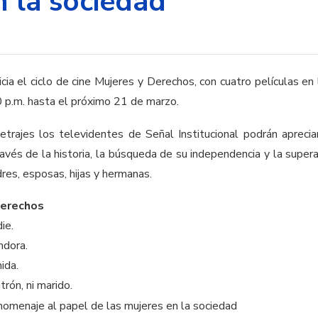
n la sociedad
icia el ciclo de cine Mujeres y Derechos, con cuatro películas en 
00 p.m. hasta el próximo 21 de marzo.
trajes los televidentes de Señal Institucional podrán aprecia
vés de la historia, la búsqueda de su independencia y la supera
res, esposas, hijas y hermanas.
Derechos
ie.
ndora.
ida.
atrón, ni marido.