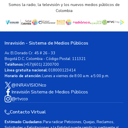
Somos la radio, la televisión y los nuevos medios públicos de
Colombia
Inravisión - Sistema de Medios Públicos
Av. El Dorado Cr. 45 # 26 - 33
Bogotá D.C, Colombia - Código Postal: 111321
Teléfonos
(+57)(601) 2200700
Línea gratuita nacional:
018000123414
Horario de atención:
Lunes a viernes de 8:00 a.m. a 5:00 p.m.
@INRAVISIONco
Inravisión Sistema de Medios Públicos
@rtvcco
Contacto Virtual
Estimado Ciudadano:
Para radicar Peticiones, Quejas, Reclamos,
Solicitudes y Felicitaciones a la Entidad puede remitir lo pertinente al