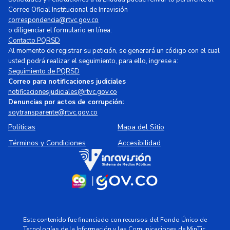
Correo Oficial Institucional de Inravisión
correspondencia@rtvc.gov.co
o diligenciar el formulario en línea:
Contacto PQRSD
Al momento de registrar su petición, se generará un código con el cual
usted podrá realizar el seguimiento, para ello, ingrese a:
Seguimiento de PQRSD
Correo para notificaciones judiciales
notificacionesjudiciales@rtvc.gov.co
Denuncias por actos de corrupción:
soytransparente@rtvc.gov.co
Políticas
Mapa del Sitio
Términos y Condiciones
Accesibilidad
Este contenido fue financiado con recursos del Fondo Único de
Tecnologías de la Información y las Comunicaciones de MinTic.