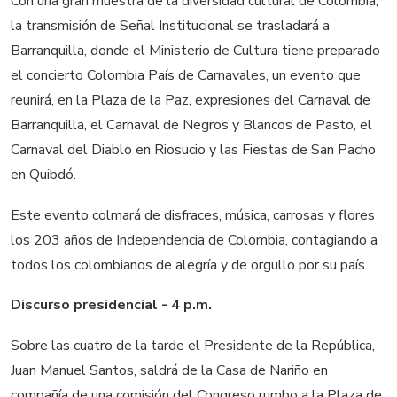
Con una gran muestra de la diversidad cultural de Colombia,
la transmisión de Señal Institucional se trasladará a
Barranquilla, donde el Ministerio de Cultura tiene preparado
el concierto Colombia País de Carnavales, un evento que
reunirá, en la Plaza de la Paz, expresiones del Carnaval de
Barranquilla, el Carnaval de Negros y Blancos de Pasto, el
Carnaval del Diablo en Riosucio y las Fiestas de San Pacho
en Quibdó.
Este evento colmará de disfraces, música, carrosas y flores
los 203 años de Independencia de Colombia, contagiando a
todos los colombianos de alegría y de orgullo por su país.
Discurso presidencial -
4 p.m.
Sobre las cuatro de la tarde el Presidente de la República,
Juan Manuel Santos, saldrá de la Casa de Nariño en
compañía de una comisión del Congreso rumbo a la Plaza de