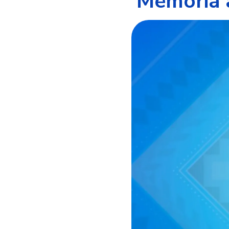
'Memoria a