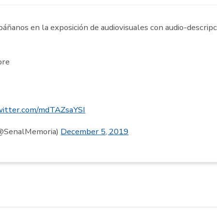
nos en la exposición de audiovisuales con audio-descripci
bre
twitter.com/mdTAZsaYSI
(@SenalMemoria)
December 5, 2019