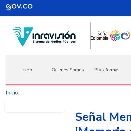
Pasar al contenido principal
Navegación principal
Inicio
Quiénes Somos
Plataformas
Inicio
Señal Memo