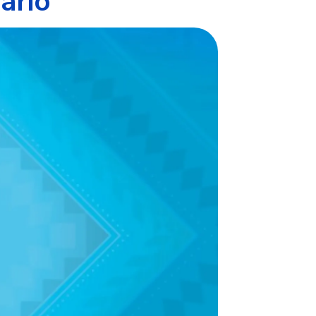
ario'