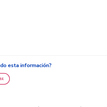
ido esta información?
til