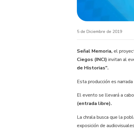
5 de Diciembre de 2019
Señal Memoria,
el proyec
Ciegos (INCI)
invitan al e
de Historias".
Esta producción es narrada
El evento se llevará a cab
(entrada libre).
La chrala busca que la pobl
exposición de audiovisuale