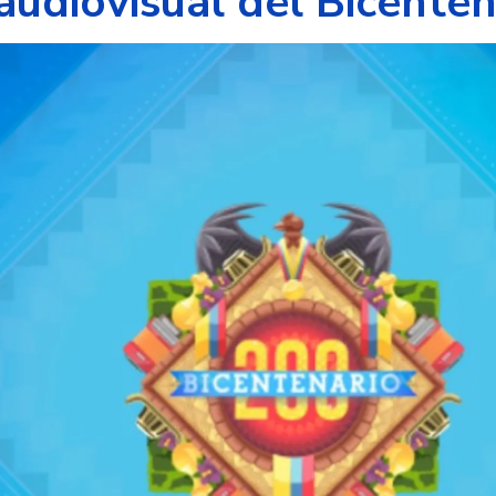
udiovisual del Bicenten