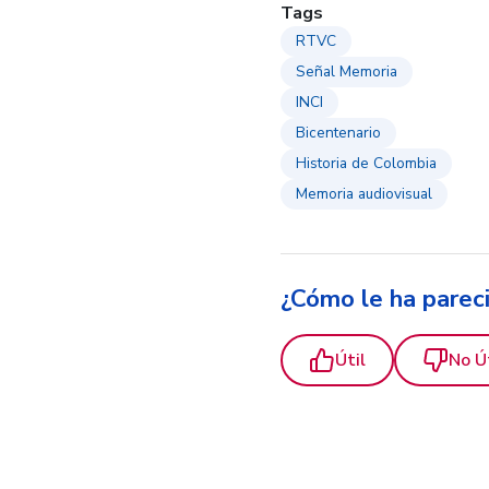
Tags
RTVC
Señal Memoria
INCI
Bicentenario
Historia de Colombia
Memoria audiovisual
¿Cómo le ha parec
Útil
No Ú