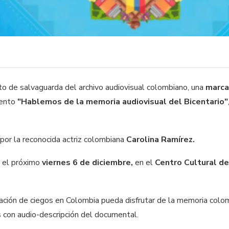
to de salvaguarda del archivo audiovisual colombiano, una
marc
vento
"Hablemos de la memoria audiovisual del Bicentario"
 por la reconocida actriz colombiana
Carolina Ramírez.
o el próximo
viernes 6 de diciembre,
en el
Centro Cultural de
ación de ciegos en Colombia pueda disfrutar de la memoria colomb
s con audio-descripción del documental.