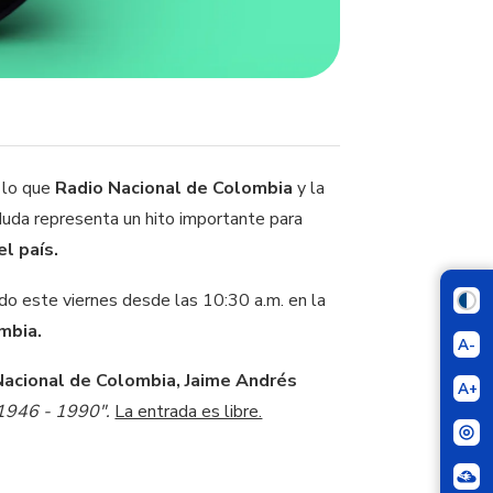
r lo que
Radio Nacional de Colombia
y la
 duda representa un hito importante para
el país.
ndo este viernes desde las 10:30 a.m. en la
ombia.
A-
Nacional de Colombia, Jaime Andrés
A+
: 1946 - 1990".
La entrada es libre.