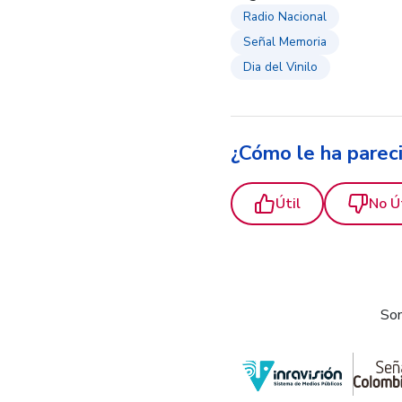
Radio Nacional
Señal Memoria
Dia del Vinilo
¿Cómo le ha parec
Útil
No Ú
Som