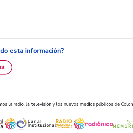
ido esta información?
til
os la radio, la televisión y los nuevos medios públicos de Colo