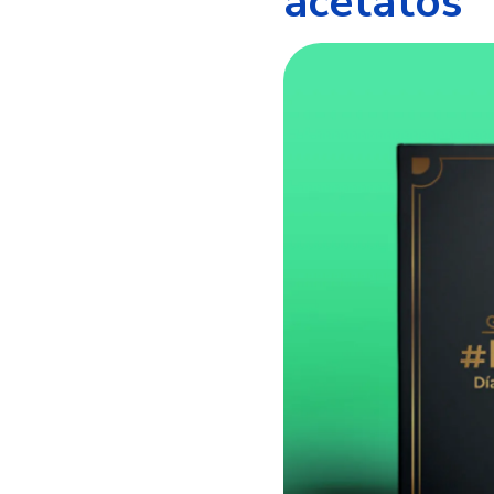
acetatos