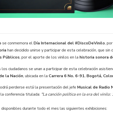
o
se conmemora el
Día Internacional del #DiscoDeVinilo
, po
ria
han decidido unirse y participar de esta celebración, que sin
s Públicos
, por el aporte de los vinilos en la
historia sonora d
s los ciudadanos se unan a participar de esta celebración asistie
de la Nación
, ubicada en la
Carrera 6 No. 6-91. Bogotá, Col
odrá perderse está la presentación del jefe
Musical de Radio 
la conferencia titulada:
"La canción política en la era del vinilo
 disponibles durante todo el mes las siguientes exhibiciones: