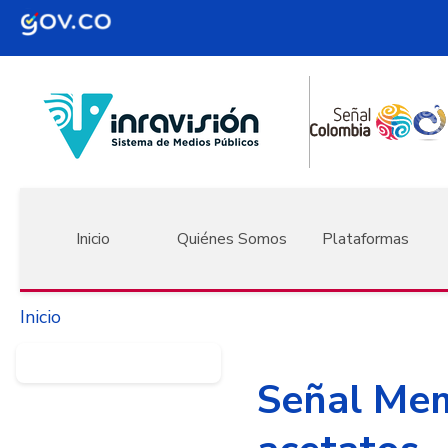
Pasar al contenido principal
Navegación principal
Inicio
Quiénes Somos
Plataformas
Inicio
Señal Mem