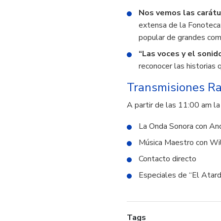
Nos vemos las carátu
extensa de la Fonoteca: 
popular de grandes comp
“Las voces y el sonid
reconocer las historias
Transmisiones Ra
A partir de las 11:00 am l
La Onda Sonora con And
Música Maestro con Will
Contacto directo
Especiales de “El Atard
Tags