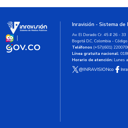
Inravisión - Sistema de
Av. El Dorado Cr. 45 # 26 - 33
Bogotá D.C, Colombia - Código
Teléfonos
(+57)(601) 220070
Línea gratuita nacional:
018
Horario de atención:
Lunes a 
@INRAVISIONco
Inr