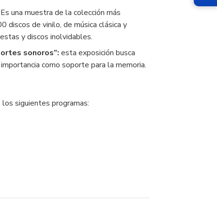
Es una muestra de la colección más
0 discos de vinilo, de música clásica y
estas y discos inolvidables.
oportes sonoros”:
esta exposición busca
su importancia como soporte para la memoria.
o los siguientes programas: