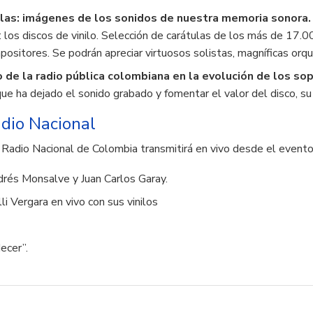
las: imágenes de los sonidos de nuestra memoria sonora.
los discos de vinilo. Selección de carátulas de los más de 17.00
ositores. Se podrán apreciar virtuosos solistas, magníficas orqu
o de la radio pública colombiana en la evolución de los s
 que ha dejado el sonido grabado y fomentar el valor del disco, 
dio Nacional
a Radio Nacional de Colombia transmitirá en vivo desde el event
rés Monsalve y Juan Carlos Garay.
i Vergara en vivo con sus vinilos
ecer”.