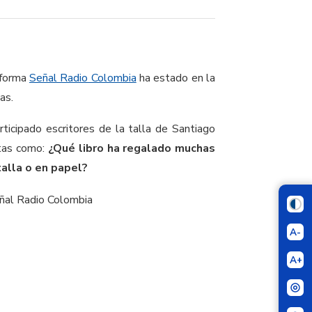
aforma
Señal Radio Colombia
ha estado en la
as.
ticipado escritores de la talla de Santiago
ntas como:
¿Qué libro ha regalado muchas
talla o en papel?
ñal Radio Colombia
A-
A+