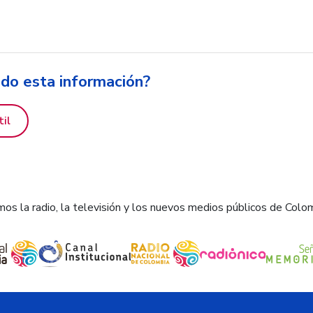
ido esta información?
til
os la radio, la televisión y los nuevos medios públicos de Colo