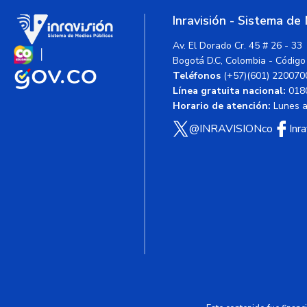
Inravisión - Sistema de
Av. El Dorado Cr. 45 # 26 - 33
Bogotá D.C, Colombia - Código
Teléfonos
(+57)(601) 220070
Línea gratuita nacional:
018
Horario de atención:
Lunes a 
@INRAVISIONco
Inr