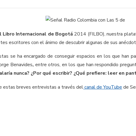
l Libro Internacional de Bogotá
2014 (FILBO), nuestra plat
ntes escritores con el ánimo de descubrir algunas de sus anécdot
stas se ha encargado de conseguir espacios en los que han par
orge Benavides
,
entre otros, en los que han respondido pregu
alaría nunca? ¿Por qué escribir? ¿Qué prefiere: leer en pan
 estas breves entrevistas a través del
canal de YouTube
de Se