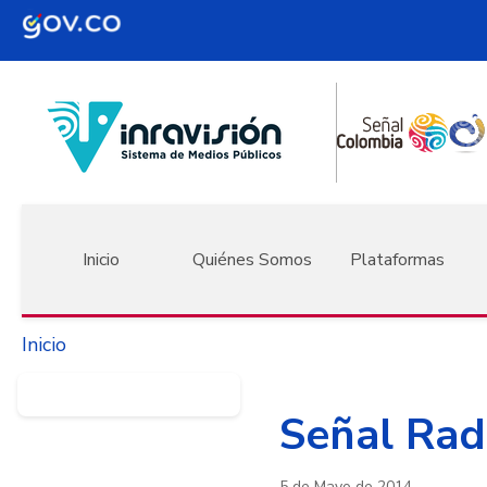
Pasar al contenido principal
Navegación principal
Inicio
Quiénes Somos
Plataformas
Inicio
Señal Radi
5 de Mayo de 2014