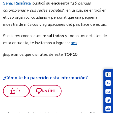
Señal Radiónica
, publicó su
encuesta
"
15 bandas
colombianas y sus redes sociales
", en la cual se enfocó en
el uso orgánico, cotidiano y personal que una pequeña
muestra de músicos y agrupaciones del país hace de estas.
Si quieres conocer los
resultados
y todos los detalles de
esta encuesta, te invitamos a ingresar
acá
¡Esperamos que disfrutes de este
TOP15
!
¿Cómo le ha parecido esta información?
A-
Útil
No Útil
A+