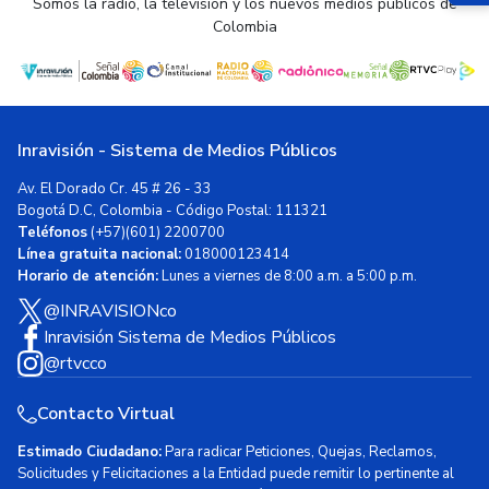
Somos la radio, la televisión y los nuevos medios públicos de
Colombia
Inravisión - Sistema de Medios Públicos
Av. El Dorado Cr. 45 # 26 - 33
Bogotá D.C, Colombia - Código Postal: 111321
Teléfonos
(+57)(601) 2200700
Línea gratuita nacional:
018000123414
Horario de atención:
Lunes a viernes de 8:00 a.m. a 5:00 p.m.
@INRAVISIONco
Inravisión Sistema de Medios Públicos
@rtvcco
Contacto Virtual
Estimado Ciudadano:
Para radicar Peticiones, Quejas, Reclamos,
Solicitudes y Felicitaciones a la Entidad puede remitir lo pertinente al