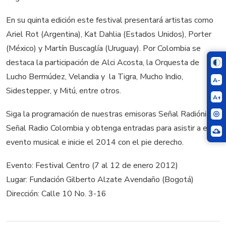
En su quinta edición este festival presentará artistas como
Ariel Rot (Argentina), Kat Dahlia (Estados Unidos), Porter
(México) y Martín Buscaglía (Uruguay). Por Colombia se
destaca la participación de Alci Acosta, la Orquesta de
Lucho Bermúdez, Velandia y la Tigra, Mucho Indio,
A-
Sidestepper, y Mitú, entre otros.
A+
Siga la programación de nuestras emisoras Señal Radiónica y
Señal Radio Colombia y obtenga entradas para asistir a este
evento musical e inicie el 2014 con el pie derecho.
Evento: Festival Centro (7 al 12 de enero 2012)
Lugar: Fundación Gilberto Alzate Avendaño (Bogotá)
Dirección: Calle 10 No. 3-16