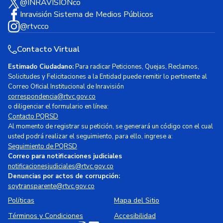
@INRAVISIONco
Inravisión Sistema de Medios Públicos
@rtvcco
Contacto Virtual
Estimado Ciudadano:
Para radicar Peticiones, Quejas, Reclamos,
Solicitudes y Felicitaciones a la Entidad puede remitir lo pertinente al
Correo Oficial Institucional de Inravisión
correspondencia@rtvc.gov.co
o diligenciar el formulario en línea:
Contacto PQRSD
Al momento de registrar su petición, se generará un código con el cual
usted podrá realizar el seguimiento, para ello, ingrese a:
Seguimiento de PQRSD
Correo para notificaciones judiciales
notificacionesjudiciales@rtvc.gov.co
Denuncias por actos de corrupción:
soytransparente@rtvc.gov.co
Políticas
Mapa del Sitio
Términos y Condiciones
Accesibilidad