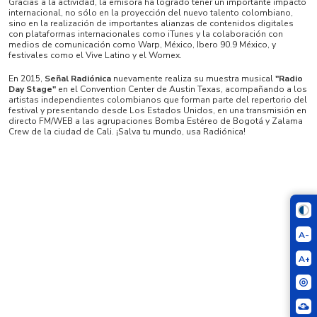
Gracias a la actividad, la emisora ha logrado tener un importante impacto
internacional, no sólo en la proyección del nuevo talento colombiano,
sino en la realización de importantes alianzas de contenidos digitales
con plataformas internacionales como iTunes y la colaboración con
medios de comunicación como Warp, México, Ibero 90.9 México, y
festivales como el Vive Latino y el Womex.
En 2015,
Señal Radiónica
nuevamente realiza su muestra musical
"Radio
Day Stage"
en el Convention Center de Austin Texas, acompañando a los
artistas independientes colombianos que forman parte del repertorio del
festival y presentando desde Los Estados Unidos, en una transmisión en
directo FM/WEB a las agrupaciones Bomba Estéreo de Bogotá y Zalama
Crew de la ciudad de Cali. ¡Salva tu mundo, usa Radiónica!
A-
A+