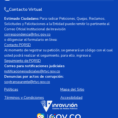
Contacto Virtual
Estimado Ciudadano:
Para radicar Peticiones, Quejas, Reclamos,
Solicitudes y Felicitaciones a la Entidad puede remitir lo pertinente al
Correo Oficial Institucional de Inravisión
correspondencia@rtvc.gov.co
o diligenciar el formulario en línea:
Contacto PQRSD
Al momento de registrar su petición, se generará un código con el cual
usted podrá realizar el seguimiento, para ello, ingrese a:
Seguimiento de PQRSD
Correo para notificaciones judiciales
notificacionesjudiciales@rtvc.gov.co
Denuncias por actos de corrupción:
soytransparente@rtvc.gov.co
Políticas
Mapa del Sitio
Términos y Condiciones
Accesibilidad