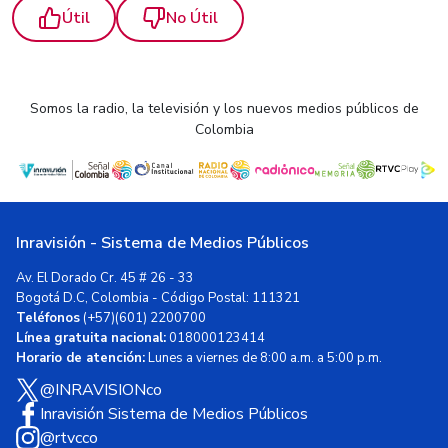
Útil
No Útil
Somos la radio, la televisión y los nuevos medios públicos de
Colombia
Inravisión - Sistema de Medios Públicos
Av. El Dorado Cr. 45 # 26 - 33
Bogotá D.C, Colombia - Código Postal: 111321
Teléfonos
(+57)(601) 2200700
Línea gratuita nacional:
018000123414
Horario de atención:
Lunes a viernes de 8:00 a.m. a 5:00 p.m.
@INRAVISIONco
Inravisión Sistema de Medios Públicos
@rtvcco