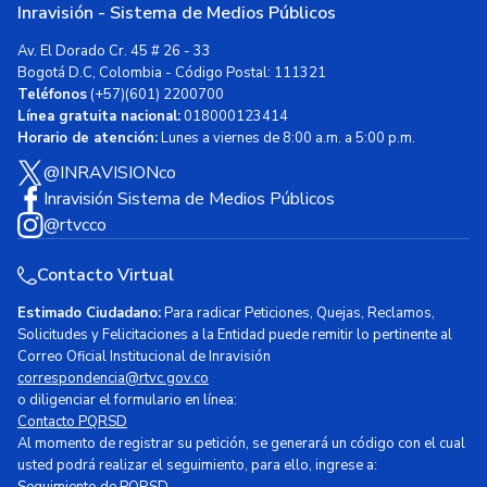
Inravisión - Sistema de Medios Públicos
Av. El Dorado Cr. 45 # 26 - 33
Bogotá D.C, Colombia - Código Postal: 111321
Teléfonos
(+57)(601) 2200700
Línea gratuita nacional:
018000123414
Horario de atención:
Lunes a viernes de 8:00 a.m. a 5:00 p.m.
@INRAVISIONco
Inravisión Sistema de Medios Públicos
@rtvcco
Contacto Virtual
Estimado Ciudadano:
Para radicar Peticiones, Quejas, Reclamos,
Solicitudes y Felicitaciones a la Entidad puede remitir lo pertinente al
Correo Oficial Institucional de Inravisión
correspondencia@rtvc.gov.co
o diligenciar el formulario en línea:
Contacto PQRSD
Al momento de registrar su petición, se generará un código con el cual
usted podrá realizar el seguimiento, para ello, ingrese a: