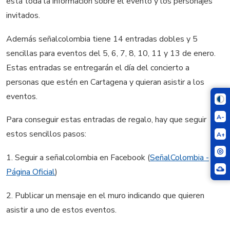
está toda la información sobre el evento y los personajes
invitados.
Además señalcolombia tiene 14 entradas dobles y 5
sencillas
para eventos del 5, 6, 7, 8, 10, 11 y 13 de enero.
Estas entradas se entregarán el día del concierto a
personas que estén en Cartagena y quieran asistir a los
eventos.
A-
Para conseguir estas entradas de regalo, hay que seguir
estos sencillos pasos:
A+
1. Seguir a señalcolombia en Facebook (
SeñalColombia -
Página Oficial
)
2. Publicar un mensaje en el muro
indicando que quieren
asistir a uno de estos eventos.