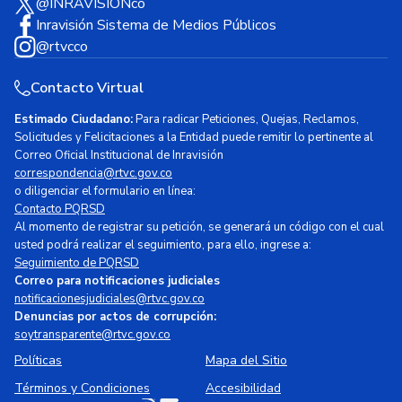
@INRAVISIONco
Inravisión Sistema de Medios Públicos
@rtvcco
Contacto Virtual
Estimado Ciudadano:
Para radicar Peticiones, Quejas, Reclamos,
Solicitudes y Felicitaciones a la Entidad puede remitir lo pertinente al
Correo Oficial Institucional de Inravisión
correspondencia@rtvc.gov.co
o diligenciar el formulario en línea:
Contacto PQRSD
Al momento de registrar su petición, se generará un código con el cual
usted podrá realizar el seguimiento, para ello, ingrese a:
Seguimiento de PQRSD
Correo para notificaciones judiciales
notificacionesjudiciales@rtvc.gov.co
Denuncias por actos de corrupción:
soytransparente@rtvc.gov.co
Políticas
Mapa del Sitio
Términos y Condiciones
Accesibilidad