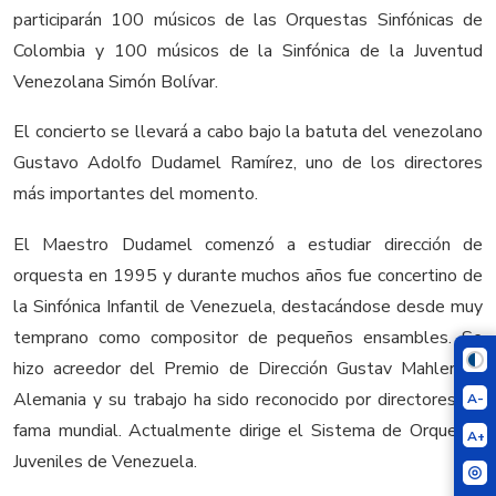
participarán 100 músicos de las Orquestas Sinfónicas de
Colombia y 100 músicos de la Sinfónica de la Juventud
Venezolana Simón Bolívar.
El concierto se llevará a cabo bajo la batuta del venezolano
Gustavo Adolfo Dudamel Ramírez, uno de los directores
más importantes del momento.
El Maestro Dudamel comenzó a estudiar dirección de
orquesta en 1995 y durante muchos años fue concertino de
la Sinfónica Infantil de Venezuela, destacándose desde muy
temprano como compositor de pequeños ensambles. Se
hizo acreedor del Premio de Dirección Gustav Mahler en
Alemania y su trabajo ha sido reconocido por directores de
A-
fama mundial. Actualmente dirige el Sistema de Orquesta
A+
Juveniles de Venezuela.