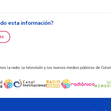
ido esta información?
til
os la radio, la televisión y los nuevos medios públicos de Colo