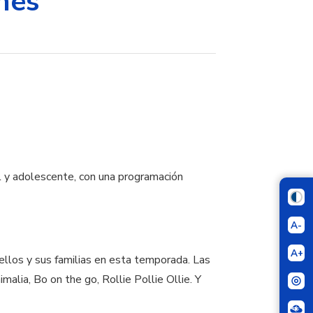
nes
il y adolescente, con una programación
A-
A+
ellos y sus familias en esta temporada. Las
malia, Bo on the go, Rollie Pollie Ollie. Y