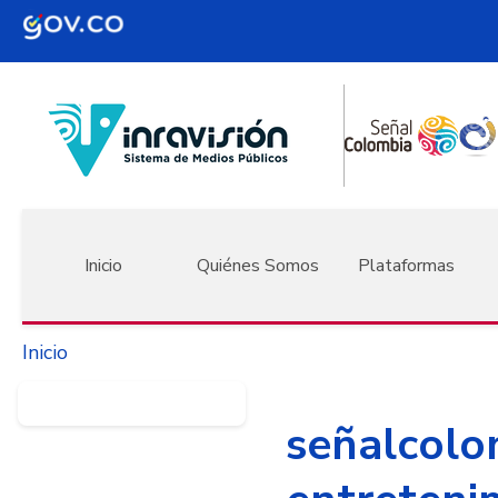
Pasar al contenido principal
Navegación principal
Inicio
Quiénes Somos
Plataformas
Inicio
señalcolo