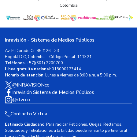
Colombia
Inravisión - Sistema de Medios Públicos
Av. El Dorado Cr. 45 # 26 - 33
Bogotá D.C, Colombia - Código Postal: 111321
Teléfonos
(+57)(601) 2200700
Línea gratuita nacional:
018000123414
Horario de atención:
Lunes a viernes de 8:00 a.m. a 5:00 p.m.
@INRAVISIONco
Inravisión Sistema de Medios Públicos
@rtvcco
Contacto Virtual
Estimado Ciudadano:
Para radicar Peticiones, Quejas, Reclamos,
Solicitudes y Felicitaciones a la Entidad puede remitir lo pertinente al
Correo Oficial Institucional de Inravisión