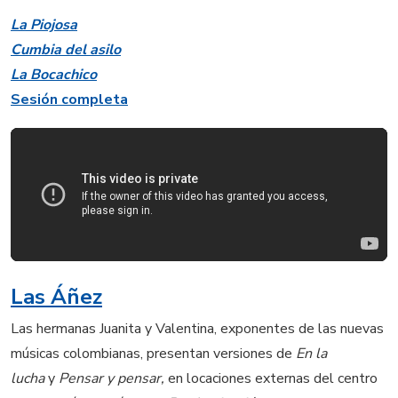
La Piojosa
Cumbia del asilo
La Bocachico
Sesión completa
Las Áñez
Las hermanas Juanita y Valentina, exponentes de las nuevas
músicas colombianas, presentan versiones de
En la
lucha
y
Pensar y pensar,
en locaciones externas del centro