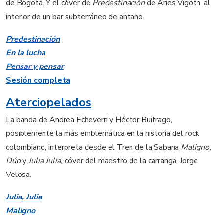
de Bogotá. Y el cóver de
Predestinación
de Aries Vigoth, al
interior de un bar subterráneo de antaño.
Predestinación
En la lucha
Pensar y pensar
Sesión completa
Aterciopelados
La banda de Andrea Echeverri y Héctor Buitrago,
posiblemente la más emblemática en la historia del rock
colombiano, interpreta desde el Tren de la Sabana
Maligno,
Dúo
y
Julia Julia,
cóver del maestro de la carranga, Jorge
Velosa.
Julia, Julia
Maligno