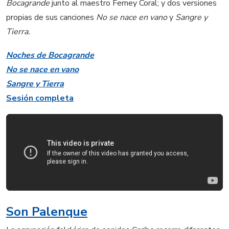
Bocagrande
junto al maestro Ferney Coral; y dos versiones
propias de sus canciones
No se nace en vano
y
Sangre y
Tierra.
Noches de Bocagrande
No se nace en vano
Sangre y Tierra
Sesión completa
Son Palenque