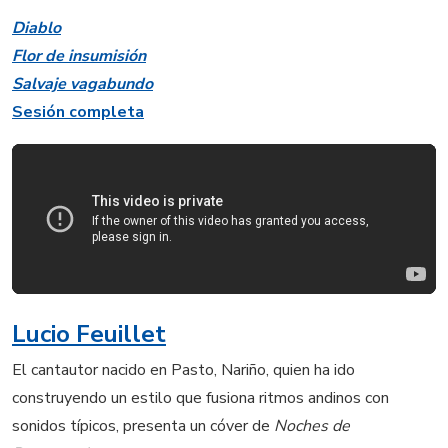
Diablo
Flor de insumisión
Salvaje vagabundo
Sesión completa
Lucio Feuillet
El cantautor nacido en Pasto, Nariño, quien ha ido
construyendo un estilo que fusiona ritmos andinos con
sonidos típicos, presenta un cóver de
Noches de