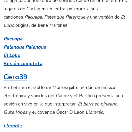
La agrupación folclórica de sonidos Caribe recorre diferentes
lugares de Cartagena, mientras interpreta sus
canciones
Pacuapa, Palenque Palenque
y una versión de
El
Lobo
original de Irene Martínez.
Pacuapa
Palenque Palenque
El Lobo
Sesión completa
Cero39
En Tolú, en el Golfo de Morrosquillo, el dúo de música
electrónica y sonidos del Caribe y el Pacífico presenta una
sesión en vivo en la que interpretan
El barroso pineano,
Gute Vibes
y el cóver de Óscar D'León
Llorarás.
Llorarás