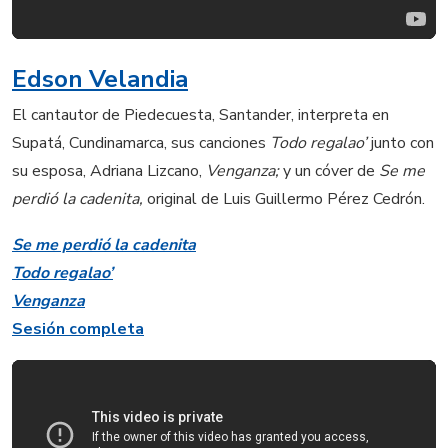
Edson Velandia
El cantautor de Piedecuesta, Santander, interpreta en
Supatá, Cundinamarca, sus canciones
Todo regalao’
junto con
su esposa, Adriana Lizcano,
Venganza;
y un cóver de
Se me
perdió la cadenita,
original de Luis Guillermo Pérez Cedrón.
Se me perdió la cadenita
Todo regalao’
Venganza
Sesión completa