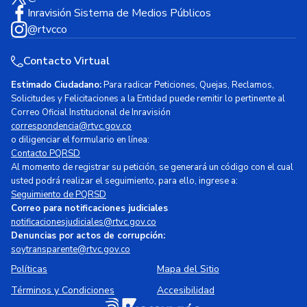
Inravisión Sistema de Medios Públicos
@rtvcco
Contacto Virtual
Estimado Ciudadano:
Para radicar Peticiones, Quejas, Reclamos,
Solicitudes y Felicitaciones a la Entidad puede remitir lo pertinente al
Correo Oficial Institucional de Inravisión
correspondencia@rtvc.gov.co
o diligenciar el formulario en línea:
Contacto PQRSD
Al momento de registrar su petición, se generará un código con el cual
usted podrá realizar el seguimiento, para ello, ingrese a:
Seguimiento de PQRSD
Correo para notificaciones judiciales
notificacionesjudiciales@rtvc.gov.co
Denuncias por actos de corrupción:
soytransparente@rtvc.gov.co
Políticas
Mapa del Sitio
Términos y Condiciones
Accesibilidad