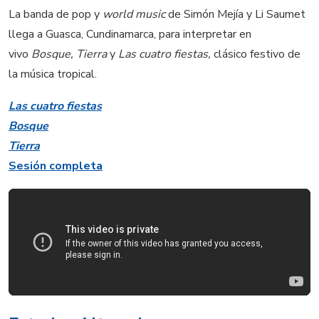
La banda de pop y
world music
de Simón Mejía y Li Saumet
llega a Guasca, Cundinamarca, para interpretar en
vivo
Bosque, Tierra
y
Las cuatro fiestas,
clásico festivo de
la música tropical.
Las cuatro fiestas
Bosque
Tierra
Sesión completa