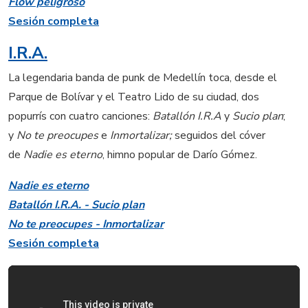
Flow peligroso
Sesión completa
I.R.A.
La legendaria banda de punk de Medellín toca, desde el
Parque de Bolívar y el Teatro Lido de su ciudad, dos
popurrís con cuatro canciones:
Batallón I.R.A
y
Sucio plan
;
y
No te preocupes
e
Inmortalizar;
seguidos del cóver
de
Nadie es eterno
, himno popular de Darío Gómez.
Nadie es eterno
Batallón I.R.A. - Sucio plan
No te preocupes - Inmortalizar
Sesión completa