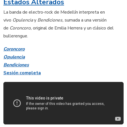
Estados Alterados
La banda de electro-rock de Medellín interpreta en
vivo
Opulencia
y
Bendiciones,
sumada a una versión
de
Coroncoro,
original de Emilia Herrera y un clásico del
bullerengue.
Coroncoro
Opulencia
Bendiciones
Sesión completa