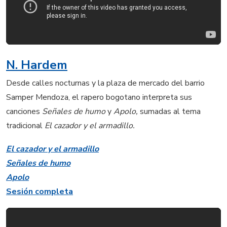
N. Hardem
Desde calles nocturnas y la plaza de mercado del barrio
Samper Mendoza, el rapero bogotano interpreta sus
canciones
Señales de humo
y
Apolo,
sumadas al tema
tradicional
El cazador y el armadillo.
El cazador y el armadillo
Señales de humo
Apolo
Sesión completa