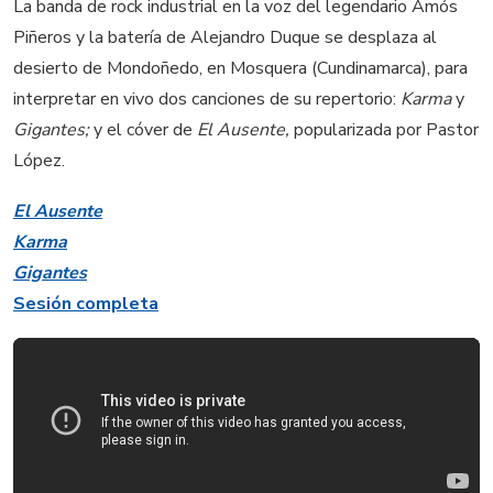
La banda de rock industrial en la voz del legendario Amós
Piñeros y la batería de Alejandro Duque se desplaza al
desierto de Mondoñedo, en Mosquera (Cundinamarca), para
interpretar en vivo dos canciones de su repertorio:
Karma
y
Gigantes;
y el cóver de
El Ausente,
popularizada por Pastor
López.
El Ausente
Karma
Gigantes
Sesión completa