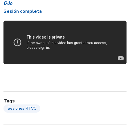
Dúo
Sesión completa
Tags
Sesiones RTVC