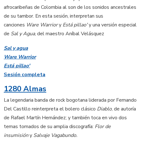
afrocaribeñas de Colombia al son de los sonidos ancestrales
de su tambor. En esta sesión, interpretan sus
canciones
Ware Warrior
y
Está pillao'
y una versión especial
de
Sal y Agua
, del maestro Aníbal Velásquez
Sal y agua
Ware Warrior
Está pillao'
Sesión completa
1280 Almas
La legendaria banda de rock bogotana liderada por Fernando
Del Castillo reinterpreta el bolero clásico
Diablo
, de autoría
de Rafael Martín Hernández; y también toca en vivo dos
temas tomados de su amplia discografía:
Flor de
insumisión
y
Salvaje Vagabundo.