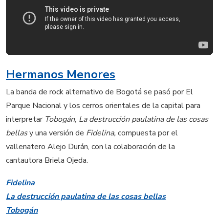
Hermanos Menores
La banda de rock alternativo de Bogotá se pasó por El
Parque Nacional y los cerros orientales de la capital para
interpretar
Tobogán, La destrucción paulatina de las cosas
bellas
y una versión de
Fidelina,
compuesta por el
vallenatero Alejo Durán, con la colaboración de la
cantautora Briela Ojeda.
Fidelina
La destrucción paulatina de las cosas bellas
Tobogán