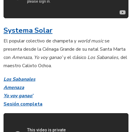
Systema Solar
El popular colectivo de champeta y
world music
se
presenta desde la Ciénaga Grande de su natal Santa Marta
con
Amenaza, Yo voy ganao’
y el clásico
Los Sabanales,
del
maestro Calixto Ochoa.
Los Sabanales
Amenaza
Yo voy ganao’
Sesión completa