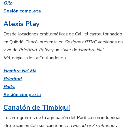
Oílo
Sesión completa
Alexis Play
Desde locaciones emblemáticas de Cali, el cantautor nacido
en Quibdó, Chocó, presenta en
Sesiones RTVC
versiones en
vivo de
Prietitud, Polka
y un cóver de
Hombre Na’
Má,
original de La Contundencia.
Hombre Na’ Má
Prietitud
Polka
Sesión completa
Canalón de Timbiquí
Los integrantes de la agrupación del Pacífico con influencias
afro tocan en Cali sus canciones
La Posada
y
Arrullando
y