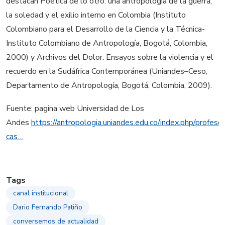
destacan Poética de lo otro: una antropología de la guerra,
la soledad y el exilio interno en Colombia (Instituto
Colombiano para el Desarrollo de la Ciencia y la Técnica-
Instituto Colombiano de Antropología, Bogotá, Colombia,
2000) y Archivos del Dolor: Ensayos sobre la violencia y el
recuerdo en la Sudáfrica Contemporánea (Uniandes–Ceso,
Departamento de Antropología, Bogotá, Colombia, 2009).
Fuente: pagina web Universidad de Los
Andes
https://antropologia.uniandes.edu.co/index.php/profesor
cas…
Tags
canal institucional
Dario Fernando Patiño
conversemos de actualidad