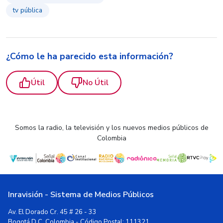
tv pública
¿Cómo le ha parecido esta información?
Útil
No Útil
Somos la radio, la televisión y los nuevos medios públicos de
Colombia
Inravisión - Sistema de Medios Públicos
Av. El Dorado Cr. 45 # 26 - 33
Bogotá D.C, Colombia - Código Postal: 111321