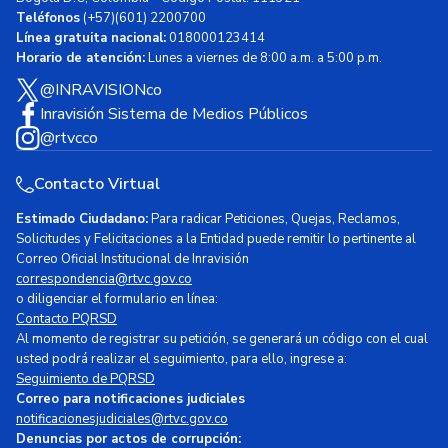
Teléfonos
(+57)(601) 2200700
Línea gratuita nacional:
018000123414
Horario de atención:
Lunes a viernes de 8:00 a.m. a 5:00 p.m.
@INRAVISIONco
Inravisión Sistema de Medios Públicos
@rtvcco
Contacto Virtual
Estimado Ciudadano:
Para radicar Peticiones, Quejas, Reclamos,
Solicitudes y Felicitaciones a la Entidad puede remitir lo pertinente al
Correo Oficial Institucional de Inravisión
correspondencia@rtvc.gov.co
o diligenciar el formulario en línea:
Contacto PQRSD
Al momento de registrar su petición, se generará un código con el cual
usted podrá realizar el seguimiento, para ello, ingrese a:
Seguimiento de PQRSD
Correo para notificaciones judiciales
notificacionesjudiciales@rtvc.gov.co
Denuncias por actos de corrupción: