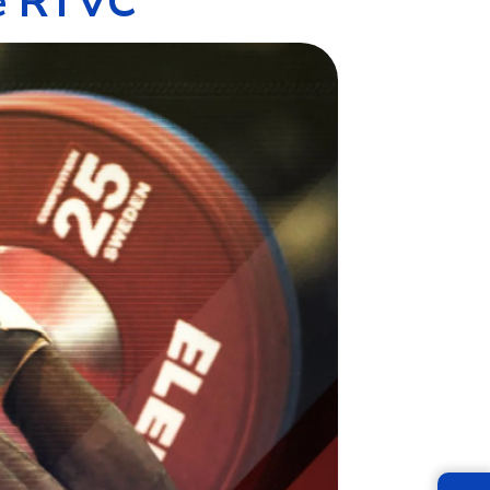
de RTVC