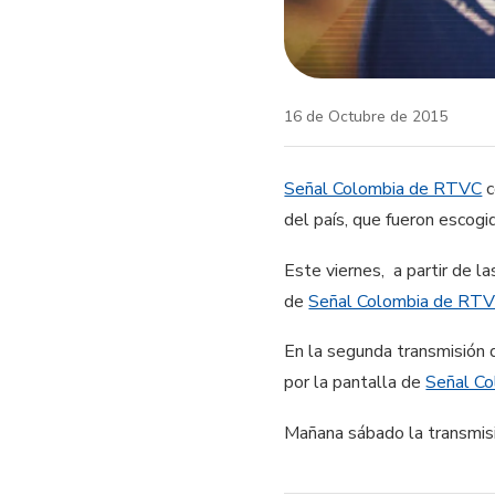
16 de Octubre de 2015
Señal Colombia de RTVC
c
del país, que fueron esco
Este viernes, a partir de l
de
Señal Colombia de RT
En la segunda transmisión
por la pantalla de
Señal C
Mañana sábado la transmis