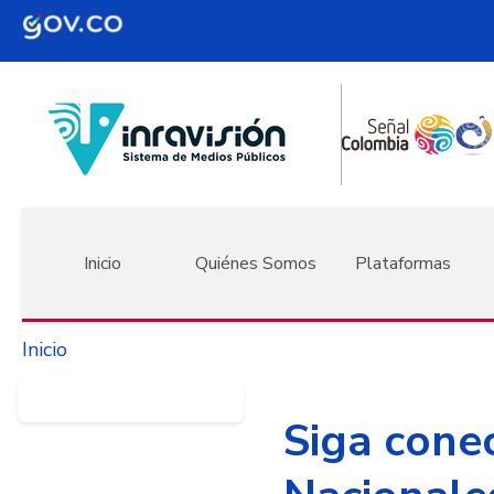
Pasar al contenido principal
Navegación principal
Inicio
Quiénes Somos
Plataformas
Inicio
Siga cone