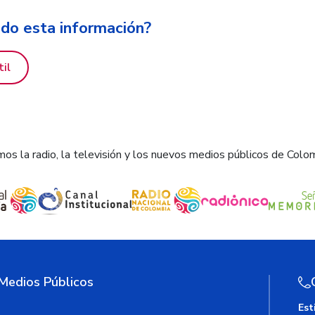
ido esta información?
til
os la radio, la televisión y los nuevos medios públicos de Colo
 Medios Públicos
Est