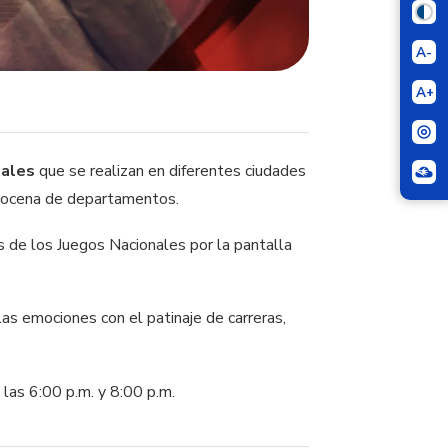
A-
A+
nales
que se realizan en diferentes ciudades
docena de departamentos.
as de los Juegos Nacionales por la pantalla
n las emociones con el patinaje de carreras,
las 6:00 p.m. y 8:00 p.m.