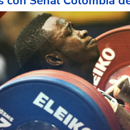
s con Señal Colombia 