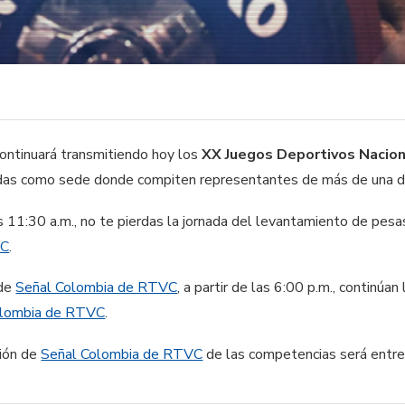
ontinuará transmitiendo hoy los
XX Juegos Deportivos Nacio
gidas como sede donde compiten representantes de más de una 
as 11:30 a.m., no te pierdas la jornada del levantamiento de pes
VC
.
 de
Señal Colombia de RTVC
, a partir de las 6:00 p.m., continúa
olombia de RTVC
.
ión de
Señal Colombia de RTVC
de las competencias será entre 