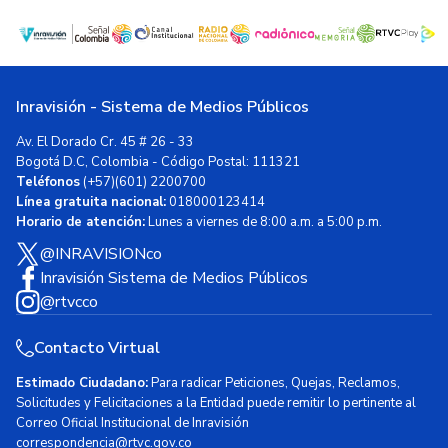
Inravisión - Sistema de Medios Públicos
Av. El Dorado Cr. 45 # 26 - 33
Bogotá D.C, Colombia - Código Postal: 111321
Teléfonos
(+57)(601) 2200700
Línea gratuita nacional:
018000123414
Horario de atención:
Lunes a viernes de 8:00 a.m. a 5:00 p.m.
@INRAVISIONco
Inravisión Sistema de Medios Públicos
@rtvcco
Contacto Virtual
Estimado Ciudadano:
Para radicar Peticiones, Quejas, Reclamos,
Solicitudes y Felicitaciones a la Entidad puede remitir lo pertinente al
Correo Oficial Institucional de Inravisión
correspondencia@rtvc.gov.co