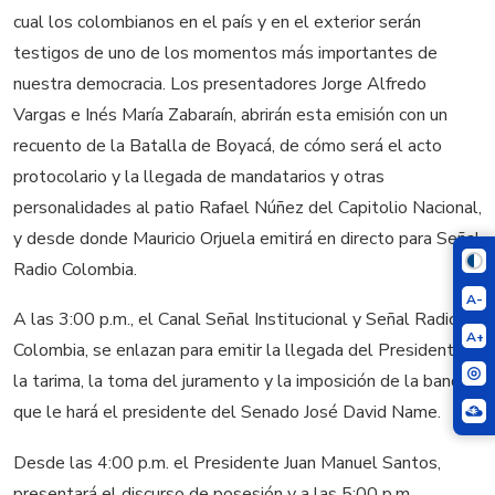
cual los colombianos en el país y en el exterior serán
testigos de uno de los momentos más importantes de
nuestra democracia. Los presentadores Jorge Alfredo
Vargas e Inés María Zabaraín, abrirán esta emisión con un
recuento de la Batalla de Boyacá, de cómo será el acto
protocolario y la llegada de mandatarios y otras
personalidades al patio Rafael Núñez del Capitolio Nacional,
y desde donde Mauricio Orjuela emitirá en directo para Señal
Radio Colombia.
A-
A las 3:00 p.m., el Canal Señal Institucional y Señal Radio
A+
Colombia, se enlazan para emitir la llegada del Presidente a
la tarima, la toma del juramento y la imposición de la banda
que le hará el presidente del Senado José David Name.
Desde las 4:00 p.m. el Presidente Juan Manuel Santos,
presentará el discurso de posesión y a las 5:00 p.m.,