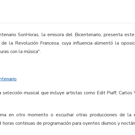
SonHoras, la emisora del Bicentenario, presenta est
 de la Revolución Francesa, cuya influencia alimentó la oposi
uras con la música".
entenario
 selección musical que incluye artistas como Edit Piaff, Carlo
rama en otro momento o escuchar otras producciones de la e
 horas continuas de programación para oyentes diurnos y noctá