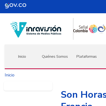
Pasar al contenido principal
Navegación principal
Inicio
Quiénes Somos
Plataformas
Inicio
Son Horas