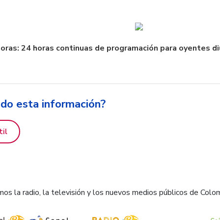
oras: 24 horas continuas de programación para oyentes d
ido esta información?
til
os la radio, la televisión y los nuevos medios públicos de Colo