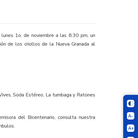
e lunes 1o. de noviembre a las 8:30 pm, un
ción de los criollos de la Nueva Granada al
s Vives, Soda Estéreo, La tumbaga y Ratones
A-
misora del Bicentenario, consulta nuestra
mbulos.
A+