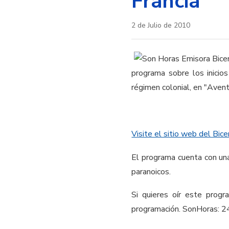
Francia
2 de Julio de 2010
programa sobre los inicios
régimen colonial, en "Avent
Visite el sitio web del Bic
El programa cuenta con una
paranoicos.
Si quieres oír este prog
programación. SonHoras: 24