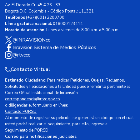
Av. El Dorado Cr. 45 # 26 - 33
Bogotá D.C, Colombia - Código Postal: 111321
Teléfonos
(+57)(601) 2200700
Línea gratuita nacional:
018000123414
Horario de atención:
Lunes a viernes de 8:00 a.m. a 5:00 p.m.
@INRAVISIONco
Inravisión Sistema de Medios Públicos
@rtvcco
Contacto Virtual
Estimado Ciudadano:
Para radicar Peticiones, Quejas, Reclamos,
Solicitudes y Felicitaciones a la Entidad puede remitir lo pertinente al
Correo Oficial Institucional de Inravisión
correspondencia@rtvc.gov.co
o diligenciar el formulario en línea:
Contacto PQRSD
Al momento de registrar su petición, se generará un código con el cual
usted podrá realizar el seguimiento, para ello, ingrese a:
Seguimiento de PQRSD
Correo para notificaciones judiciales