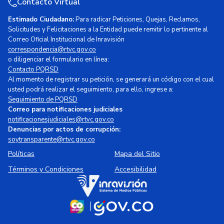
Contacto Virtual
Estimado Ciudadano:
Para radicar Peticiones, Quejas, Reclamos,
Solicitudes y Felicitaciones a la Entidad puede remitir lo pertinente al
Correo Oficial Institucional de Inravisión
correspondencia@rtvc.gov.co
o diligenciar el formulario en línea:
Contacto PQRSD
Al momento de registrar su petición, se generará un código con el cual
usted podrá realizar el seguimiento, para ello, ingrese a:
Seguimiento de PQRSD
Correo para notificaciones judiciales
notificacionesjudiciales@rtvc.gov.co
Denuncias por actos de corrupción:
soytransparente@rtvc.gov.co
Políticas
Mapa del Sitio
Términos y Condiciones
Accesibilidad