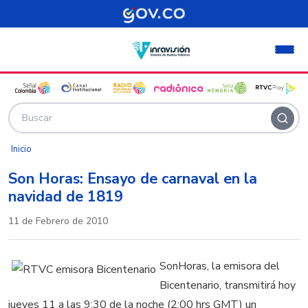
Pasar al contenido principal
Inicio
Son Horas: Ensayo de carnaval en la
navidad de 1819
11 de Febrero de 2010
SonHoras, la emisora del
Bicentenario, transmitirá hoy
jueves 11 a las 9:30 de la noche (2:00 hrs GMT) un