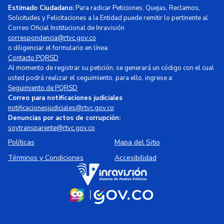
Estimado Ciudadano:
Para radicar Peticiones, Quejas, Reclamos,
Solicitudes y Felicitaciones a la Entidad puede remitir lo pertinente al
Correo Oficial Institucional de Inravisión
correspondencia@rtvc.gov.co
o diligenciar el formulario en línea:
Contacto PQRSD
Al momento de registrar su petición, se generará un código con el cual
usted podrá realizar el seguimiento, para ello, ingrese a:
Seguimiento de PQRSD
Correo para notificaciones judiciales
notificacionesjudiciales@rtvc.gov.co
Denuncias por actos de corrupción:
soytransparente@rtvc.gov.co
Políticas
Mapa del Sitio
Términos y Condiciones
Accesibilidad