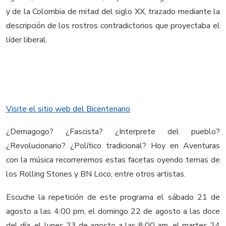
y de la Colombia de mitad del siglo XX, trazado mediante la
descripción de los rostros contradictorios que proyectaba el
líder liberal.
Visite el sitio web del Bicentenario
¿Demagogo? ¿Fascista? ¿Interprete del pueblo?
¿Revolucionario? ¿Político tradicional? Hoy en Aventuras
con la música recorreremos estas facetas oyendo temas de
los Rolling Stones y BN Loco, entre otros artistas.
Escuche la repetición de este programa el sábado 21 de
agosto a las 4:00 pm, el domingo 22 de agosto a las doce
del día, el lunes 23 de agosto a las 8:00 am, el martes 24