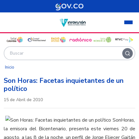
Pasar al contenido principal
Inicio
Son Horas: Facetas inquietantes de un
político
15 de Abril de 2010
SonHoras,
la emisora del Bicentenario, presenta este viernes 20 de
agosto, a las 8 de la noche, un perfil de Jorge Eliecer Gaitán