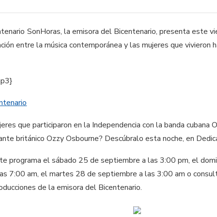
SonHoras, la emisora del Bicentenario, presenta este v
ación entre la música contemporánea y las mujeres que vivieron 
mp3}
entenario
jeres que participaron en la Independencia con la banda cubana 
ante británico Ozzy Osbourne? Descúbralo esta noche, en Dedicat
ste programa el sábado 25 de septiembre a las 3:00 pm, el dom
as 7:00 am, el martes 28 de septiembre a las 3:00 am o consul
oducciones de la emisora del Bicentenario.