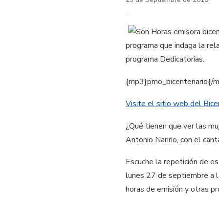
programa que indaga la rel
programa Dedicatorias.
{mp3}pmo_bicentenario{/
Visite el sitio web del Bic
¿Qué tienen que ver las mu
Antonio Nariño, con el cant
Escuche la repetición de e
lunes 27 de septiembre a l
horas de emisión y otras pr