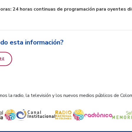
oras: 24 horas continuas de programación para oyentes d
ido esta información?
til
os la radio, la televisión y los nuevos medios públicos de Colo