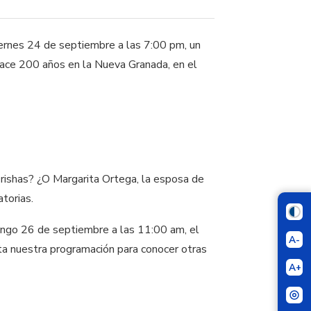
iernes 24 de septiembre a las 7:00 pm, un
hace 200 años en la Nueva Granada, en el
Orishas? ¿O Margarita Ortega, la esposa de
orias.
ingo 26 de septiembre a las 11:00 am, el
A-
ta nuestra programación para conocer otras
A+