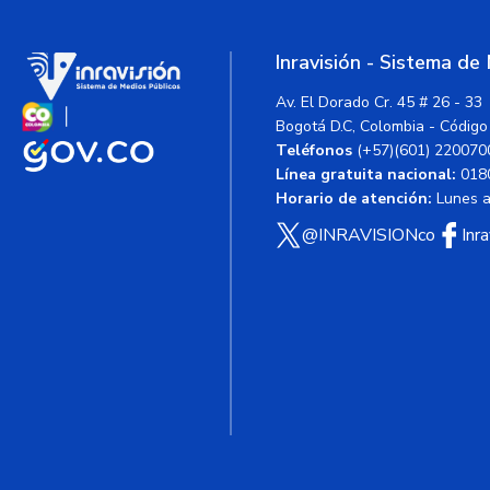
Inravisión - Sistema de
Av. El Dorado Cr. 45 # 26 - 33
Bogotá D.C, Colombia - Código
Teléfonos
(+57)(601) 220070
Línea gratuita nacional:
018
Horario de atención:
Lunes a 
@INRAVISIONco
Inr