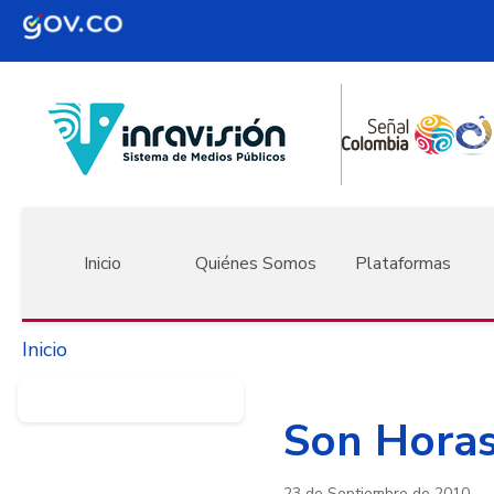
Pasar al contenido principal
Navegación principal
Inicio
Quiénes Somos
Plataformas
Inicio
Son Horas:
23 de Septiembre de 2010