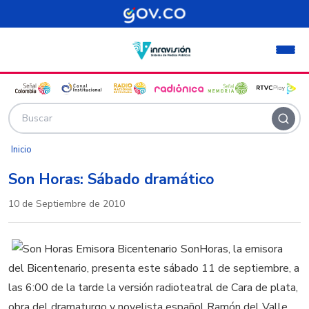
Pasar al contenido principal
Inicio
Son Horas: Sábado dramático
10 de Septiembre de 2010
SonHoras, la emisora
del Bicentenario, presenta este sábado 11 de septiembre, a
las 6:00 de la tarde la versión radioteatral de Cara de plata,
obra del dramaturgo y novelista español Ramón del Valle