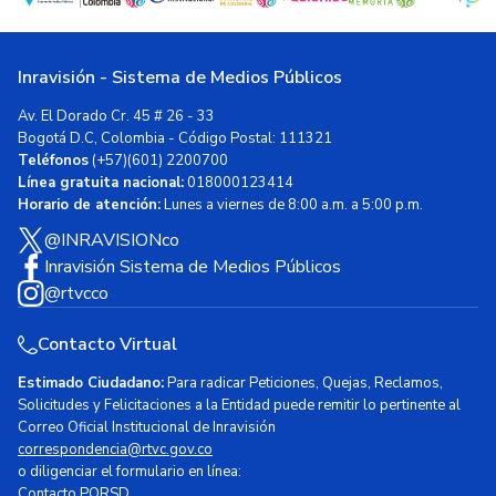
Inravisión - Sistema de Medios Públicos
Av. El Dorado Cr. 45 # 26 - 33
Bogotá D.C, Colombia - Código Postal: 111321
Teléfonos
(+57)(601) 2200700
Línea gratuita nacional:
018000123414
Horario de atención:
Lunes a viernes de 8:00 a.m. a 5:00 p.m.
@INRAVISIONco
Inravisión Sistema de Medios Públicos
@rtvcco
Contacto Virtual
Estimado Ciudadano:
Para radicar Peticiones, Quejas, Reclamos,
Solicitudes y Felicitaciones a la Entidad puede remitir lo pertinente al
Correo Oficial Institucional de Inravisión
correspondencia@rtvc.gov.co
o diligenciar el formulario en línea:
Contacto PQRSD