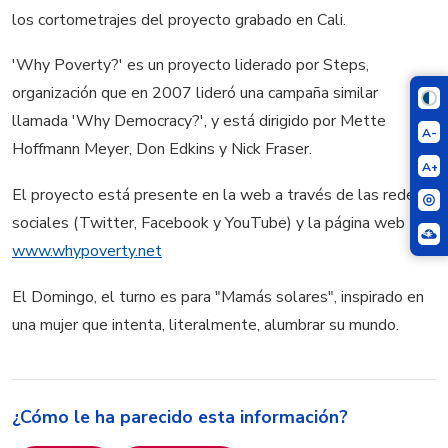
los cortometrajes del proyecto grabado en Cali.
'Why Poverty?' es un proyecto liderado por Steps,
organización que en 2007 lideró una campaña similar
llamada 'Why Democracy?', y está dirigido por Mette
A-
Hoffmann Meyer, Don Edkins y Nick Fraser.
A+
El proyecto está presente en la web a través de las redes
sociales (Twitter, Facebook y YouTube) y la página web
www.whypoverty.net
El Domingo, el turno es para "Mamás solares", inspirado en
una mujer que intenta, literalmente, alumbrar su mundo.
¿Cómo le ha parecido esta información?