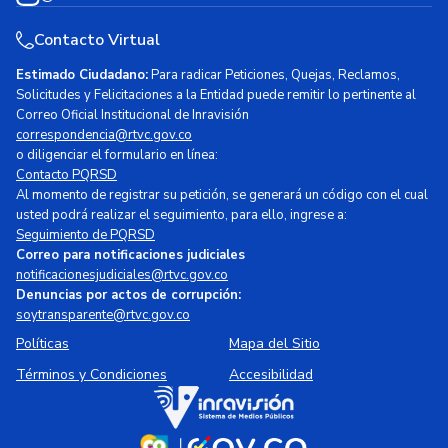
Contacto Virtual
Estimado Ciudadano:
Para radicar Peticiones, Quejas, Reclamos,
Solicitudes y Felicitaciones a la Entidad puede remitir lo pertinente al
Correo Oficial Institucional de Inravisión
correspondencia@rtvc.gov.co
o diligenciar el formulario en línea:
Contacto PQRSD
Al momento de registrar su petición, se generará un código con el cual
usted podrá realizar el seguimiento, para ello, ingrese a:
Seguimiento de PQRSD
Correo para notificaciones judiciales
notificacionesjudiciales@rtvc.gov.co
Denuncias por actos de corrupción:
soytransparente@rtvc.gov.co
Políticas
Mapa del Sitio
Términos y Condiciones
Accesibilidad