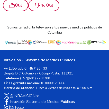
Útil
No Útil
Somos la radio, la televisión y los nuevos medios públicos de
Colombia
Inravisión - Sistema de Medios Públicos
Av. El Dorado Cr. 45 # 26 - 33
Bogotá D.C, Colombia - Código Postal: 111321
Teléfonos
(+57)(601) 2200700
Línea gratuita nacional:
018000123414
Horario de atención:
Lunes a viernes de 8:00 a.m. a 5:00 p.m.
@INRAVISIONco
Inravisión Sistema de Medios Públicos
@rtvcco