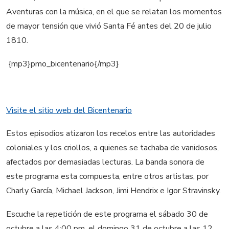
Aventuras con la música, en el que se relatan los momentos
de mayor tensión que vivió Santa Fé antes del 20 de julio
1810.
{mp3}pmo_bicentenario{/mp3}
Visite el sitio web del Bicentenario
Estos episodios atizaron los recelos entre las autoridades
coloniales y los criollos, a quienes se tachaba de vanidosos,
afectados por demasiadas lecturas. La banda sonora de
este programa esta compuesta, entre otros artistas, por
Charly García, Michael Jackson, Jimi Hendrix e Igor Stravinsky.
Escuche la repetición de este programa el sábado 30 de
octubre a las 4:00 pm, el domingo 31 de octubre a las 12