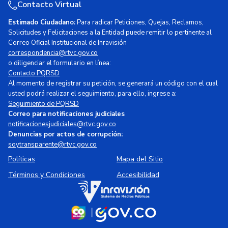
Contacto Virtual
Estimado Ciudadano:
Para radicar Peticiones, Quejas, Reclamos,
Solicitudes y Felicitaciones a la Entidad puede remitir lo pertinente al
Correo Oficial Institucional de Inravisión
correspondencia@rtvc.gov.co
o diligenciar el formulario en línea:
Contacto PQRSD
Al momento de registrar su petición, se generará un código con el cual
usted podrá realizar el seguimiento, para ello, ingrese a:
Seguimiento de PQRSD
Correo para notificaciones judiciales
notificacionesjudiciales@rtvc.gov.co
Denuncias por actos de corrupción:
soytransparente@rtvc.gov.co
Políticas
Mapa del Sitio
Términos y Condiciones
Accesibilidad