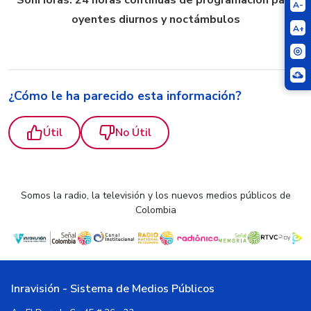
SonHoras: 24 horas continuas de programación para
A-
oyentes diurnos y noctámbulos
A+
¿Cómo le ha parecido esta información?
Útil
No Útil
Somos la radio, la televisión y los nuevos medios públicos de
Colombia
Inravisión - Sistema de Medios Públicos