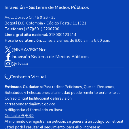
Inravisión - Sistema de Medios Públicos
Av. El Dorado Cr. 45 # 26 - 33
Bogotá D.C, Colombia - Código Postal: 111321
Teléfonos
(+57)(601) 2200700
Línea gratuita nacional:
018000123414
Horario de atención:
Lunes a viernes de 8:00 a.m. a 5:00 p.m.
@INRAVISIONco
Inravisión Sistema de Medios Públicos
@rtvcco
Contacto Virtual
Estimado Ciudadano:
Para radicar Peticiones, Quejas, Reclamos,
Solicitudes y Felicitaciones a la Entidad puede remitir lo pertinente al
Correo Oficial Institucional de Inravisión
correspondencia@rtvc.gov.co
o diligenciar el formulario en línea:
Contacto PQRSD
Al momento de registrar su petición, se generará un código con el cual
usted podrá realizar el seguimiento, para ello, ingrese a: