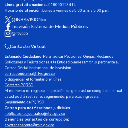
Línea gratuita nacional:
018000123414
Horario de atención:
Lunes a viernes de 8:00 a.m. a 5:00 p.m.
@INRAVISIONco
Inravisión Sistema de Medios Públicos
@rtvcco
Contacto Virtual
Estimado Ciudadano:
Para radicar Peticiones, Quejas, Reclamos,
Solicitudes y Felicitaciones a la Entidad puede remitir lo pertinente al
Correo Oficial Institucional de Inravisión
correspondencia@rtvc.gov.co
o diligenciar el formulario en línea:
Contacto PQRSD
Al momento de registrar su petición, se generará un código con el cual
usted podrá realizar el seguimiento, para ello, ingrese a:
Seguimiento de PQRSD
Correo para notificaciones judiciales
notificacionesjudiciales@rtvc.gov.co
Denuncias por actos de corrupción:
soytransparente@rtvc.gov.co