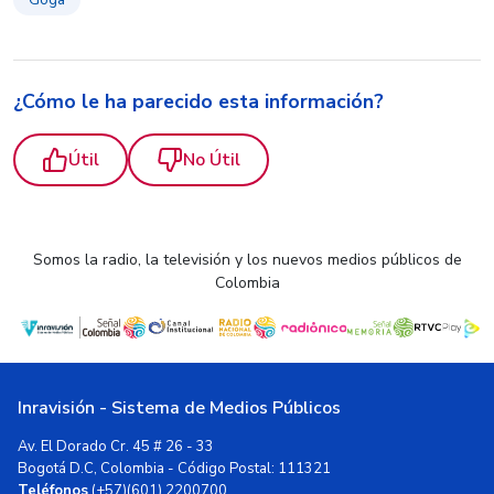
¿Cómo le ha parecido esta información?
Útil
No Útil
Somos la radio, la televisión y los nuevos medios públicos de
Colombia
Inravisión - Sistema de Medios Públicos
Av. El Dorado Cr. 45 # 26 - 33
Bogotá D.C, Colombia - Código Postal: 111321
Teléfonos
(+57)(601) 2200700