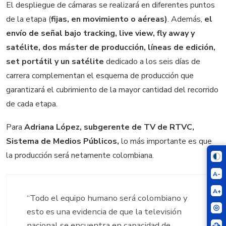
El despliegue de cámaras se realizará en diferentes puntos
de la etapa (
fijas, en movimiento o aéreas)
. Además,
el
envío de señal bajo tracking, live view, fly away y
satélite, dos máster de producción, líneas de edición,
set portátil y un satélite
dedicado a los seis días de
carrera complementan el esquema de producción que
garantizará el cubrimiento de la mayor cantidad del recorrido
de cada etapa.
Para
Adriana López, subgerente de TV de RTVC,
Sistema de Medios Públicos,
lo más importante es que
la producción será netamente colombiana.
A-
A+
“Todo el equipo humano será colombiano y
esto es una evidencia de que la televisión
nacional se encuentra en capacidad de