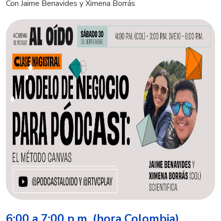
Con Jaime Benavides y Ximena Borrás
6:00 a 7:00 p.m. (hora Colombia)